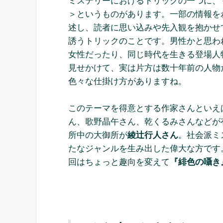
ミステリーにおけるトリックの一つに、
＞というものがあります。一部の情報を
述し、読者に思い込みや先入観を抱かせ
誘うトリックのことです。男性かと思わ
女性だったり、同じ時代を生きる登場人
見せかけて、実は片方は数十年前の人物
色々な仕掛け方がありますね。
このテーマを得意とする作家さんといえ
ん、歌野晶午さん、乾くるみさんなどが
所中の大御所が
綾辻行人さん
。社会派ミ
たなジャンルを生み出した偉大な方です
回はちょっと趣向を変えて
『緋色の囁き