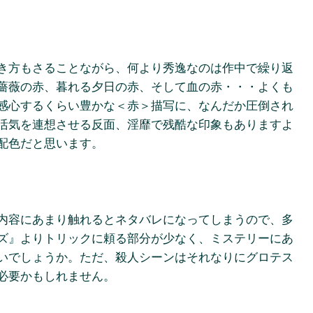
き方もさることながら、何より秀逸なのは作中で繰り返
薔薇の赤、暮れる夕日の赤、そして血の赤・・・よくも
感心するくらい豊かな＜赤＞描写に、なんだか圧倒され
活気を連想させる反面、淫靡で残酷な印象もありますよ
配色だと思います。
内容にあまり触れるとネタバレになってしまうので、多
ズ』よりトリックに頼る部分が少なく、ミステリーにあ
いでしょうか。ただ、殺人シーンはそれなりにグロテス
必要かもしれません。