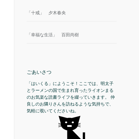
「十戒」 夕木春央
「幸福な生活」 百田尚樹
ごあいさつ
「はいくる」にようこそ！ここでは、明太子
とラーメンの国で生まれ育ったライオンまる
のお気楽な読書ライフを綴っていきます。 仲
良しのお隣りさんを訪ねるような気持ちで、
気軽に覗いてくださいね。