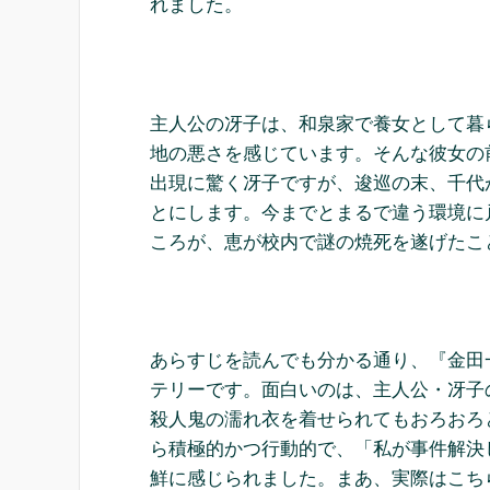
れました。
主人公の冴子は、和泉家で養女として暮
地の悪さを感じています。そんな彼女の
出現に驚く冴子ですが、逡巡の末、千代
とにします。今までとまるで違う環境に
ころが、恵が校内で謎の焼死を遂げたこ
あらすじを読んでも分かる通り、『金田
テリーです。面白いのは、主人公・冴子
殺人鬼の濡れ衣を着せられてもおろおろ
ら積極的かつ行動的で、「私が事件解決
鮮に感じられました。まあ、実際はこち