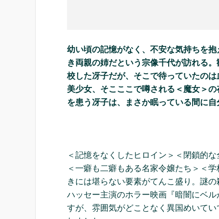
幼い頃の記憶がなく、不安な気持ちを抱
き両親の姉だという宗像千代が訪れる。
校した冴子だが、そこで待っていたのは
美少女、そこここで噂される＜魔女＞の
を患う冴子は、まさか眠っている間に自
＜記憶をなくしたヒロイン＞＜閉鎖的な
＜一癖も二癖もある名家令嬢たち＞＜学
きには堪らない要素がてんこ盛り。謎の
ハッセー主演のホラー映画『暗闇にベル
すが、雰囲気がどことなく異国めいてい