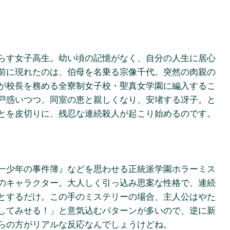
らす女子高生。幼い頃の記憶がなく、自分の人生に居心
前に現れたのは、伯母を名乗る宗像千代。突然の肉親の
が校長を務める全寮制女子校・聖真女学園に編入するこ
戸惑いつつ、同室の恵と親しくなり、安堵する冴子。と
とを皮切りに、残忍な連続殺人が起こり始めるのです。
一少年の事件簿』などを思わせる正統派学園ホラーミス
のキャラクター。大人しく引っ込み思案な性格で、連続
とするだけ。この手のミステリーの場合、主人公はやた
してみせる！」と意気込むパターンが多いので、逆に新
らの方がリアルな反応なんでしょうけどね。