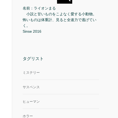
名前：ライオンまる
小説と甘いものをこよなく愛する小動物。
怖いものは体重計、見ると全速力で逃げてい
く。
Sinse 2016
タグリスト
ミステリー
サスペンス
ヒューマン
ホラー