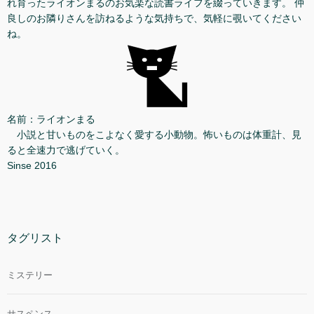
れ育ったライオンまるのお気楽な読書ライフを綴っていきます。 仲
良しのお隣りさんを訪ねるような気持ちで、気軽に覗いてください
ね。
名前：ライオンまる
小説と甘いものをこよなく愛する小動物。怖いものは体重計、見
ると全速力で逃げていく。
Sinse 2016
タグリスト
ミステリー
サスペンス