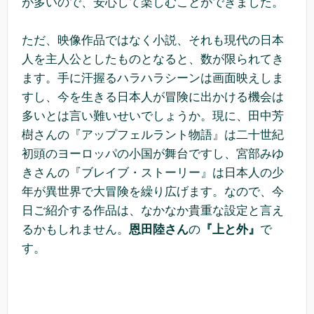
が多いので、安心して楽しむことができました。
ただ、映像作品ではなく小説、それも現代の日本
人を主人公としたものとなると、数が限られてき
ます。手に汗握るハラハラシーンは画面映えしま
すし、今を生きる日本人が冒険に出かける機会は
多いとは言い難いせいでしょうか。現に、田中芳
樹さんの『アップフェルラント物語』は二十世紀
初頭のヨーロッパの小国が舞台ですし、宮部みゆ
きさんの『ブレイブ・ストーリー』は日本人の少
年が異世界で大冒険を繰り広げます。なので、今
日ご紹介する作品は、なかなか貴重な設定と言え
るかもしれません。
恩田陸さん
の
『上と外』
で
す。