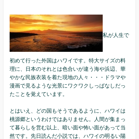
私が人生で
初めて行った外国はハワイです。特大サイズの料
理に、日本のそれとは色合いが違う海や浜辺、華
やかな民族衣装を着た現地の人々・・・ドラマや
漫画で見るような光景にワクワクしっぱなしだっ
たことを覚えています。
とはいえ、どの国もそうであるように、ハワイは
桃源郷というわけではありません。人間が集まっ
て暮らしを営む以上、暗い面や怖い面があって当
然です。先日読んだ小説では、ハワイの明るい陽