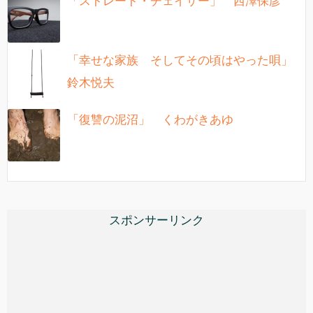
「ストレート・チェイサー」 西澤保彦
「幸せな家族 そしてその頃はやった唄」
鈴木悦夫
「復讐の泥沼」 くわがきあゆ
スポンサーリンク