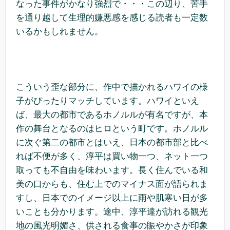
なった事件がかなり強烈で・・・この辺り、苦手
を通り越して生理的嫌悪感を感じる読者も一定数
いるかもしれません。
こういう歪な部分に、作中で描かれるハワイの様
子がぴったりマッチしています。ハワイといえ
ば、最大の都市であるホノルルが有名ですが、本
作の舞台となるのはヒロという町です。ホノルル
に次ぐ第二の都市とはいえ、日本の都市部と比べ
れば不便が多く、淳平は買い物一つ、ネット一つ
取っても不自由を味わいます。長く住んでいる和
美の口からも、住む上でのマイナス面が語られま
すし、日本でのイメージ以上に雨や肌寒い日が多
いことも分かります。途中、淳平達が訪れる観光
地の風光明媚さ、供される食事の賑やかさが印象