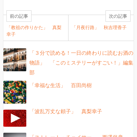
前の記事
次の記事
「教祖の作りかた」 真梨
「月夜行路」 秋吉理香子
幸子
「３分で読める！一日の終わりに読むお酒の
物語」 「このミステリーがすごい！」編集
部
「幸福な生活」 百田尚樹
「波乱万丈な頼子」 真梨幸子