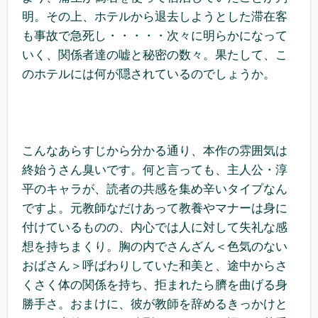
明。その上、ホテルから退去しようとした滞在客
も事故で急死し・・・・・次々に明らかになって
いく、関係者達の嘘と秘密の数々。果たして、こ
のホテルには何が隠されているのでしょうか。
こんなあらすじから分かる通り、本作の雰囲気は
終始うさん臭いです。何と言っても、主人公・淳
平のキャラが、読者の共感を集め辛いタイプなん
ですよ。元教師なだけあって教養やマナーは身に
付けているものの、内心では人に対して失礼な感
想を持ちまくり。胸の内でさんざん＜色気のない
おばさん＞呼ばわりしていた和美と、途中からさ
くさく体の関係を持ち、拒まれたら臍を曲げる身
勝手さ。おまけに、彼が教師を辞めるきっかけと