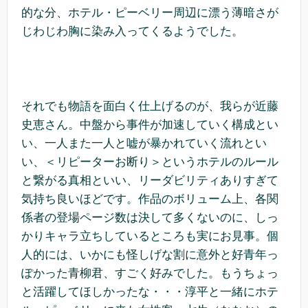
的な分、ホテル・ピーベリー周辺に漂う薄暗さが
じわじわ胸に染み入ってくるようでした。
それでも物語を面白く仕上げるのが、我らが近藤
史恵さん。中盤から事件が加速していく構成とい
い、一人また一人と嘘が暴かれていく流れとい
い、＜リピーターお断り＞というホテルのルール
と繋がる真相といい、リーダビリティありすぎて
気持ち良いほどです。作品のボリューム上、各関
係者の登場ページ数は決して多くないのに、しっ
かりキャラ立ちしているところも実にお見事。個
人的には、いかにも怪しげな割に意外と好青年っ
ぽかった青柳君、すごく好みでした。もうちょっ
と活躍してほしかったな・・・淳平と一緒にホテ