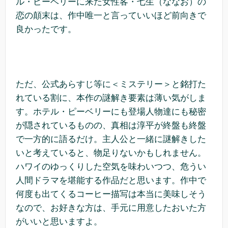
ル・ピーベリーに来た女性客・七生（ななお）の
恋の顛末は、作中唯一と言っていいほど前向きで
良かったです。
ただ、公式あらすじ等に＜ミステリー＞と銘打た
れている割に、本作の謎解き要素は薄い気がしま
す。ホテル・ピーベリーにも登場人物達にも秘密
が隠されているものの、真相は淳平が終盤も終盤
で一方的に語るだけ。主人公と一緒に謎解きした
いと考えていると、物足りないかもしれません。
ハワイのゆっくりした空気を味わいつつ、危うい
人間ドラマを堪能する作品だと思います。作中で
何度も出てくるコーヒー描写は本当に美味しそう
なので、お好きな方は、手元に用意したおいた方
がいいと思いますよ。