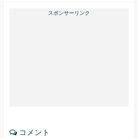
o
k
スポンサーリンク
コメント