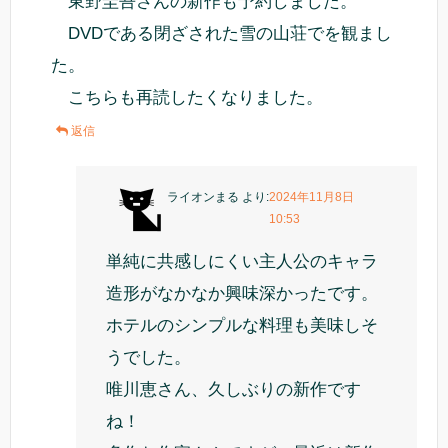
東野圭吾さんの新作も予約しました。
DVDである閉ざされた雪の山荘でを観まし
た。
こちらも再読したくなりました。
返信
ライオンまる
より:
2024年11月8日
10:53
単純に共感しにくい主人公のキャラ
造形がなかなか興味深かったです。
ホテルのシンプルな料理も美味しそ
うでした。
唯川恵さん、久しぶりの新作です
ね！