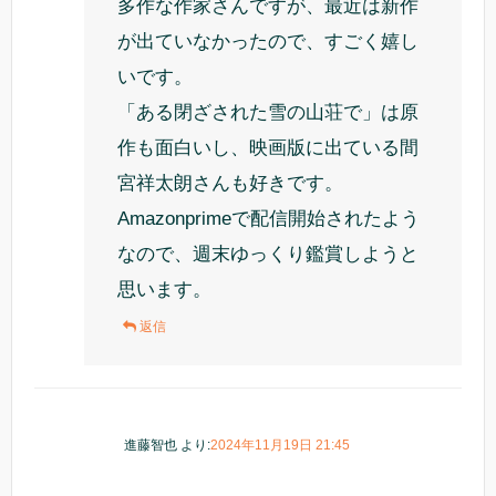
多作な作家さんですが、最近は新作
が出ていなかったので、すごく嬉し
いです。
「ある閉ざされた雪の山荘で」は原
作も面白いし、映画版に出ている間
宮祥太朗さんも好きです。
Amazonprimeで配信開始されたよう
なので、週末ゆっくり鑑賞しようと
思います。
返信
進藤智也
より:
2024年11月19日 21:45