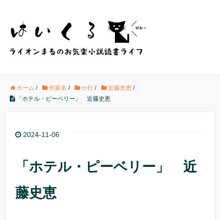
ホーム
/
作家名
/
か行
/
近藤史恵
/
「ホテル・ピーベリー」 近藤史恵
2024-11-06
「ホテル・ピーベリー」 近
藤史恵