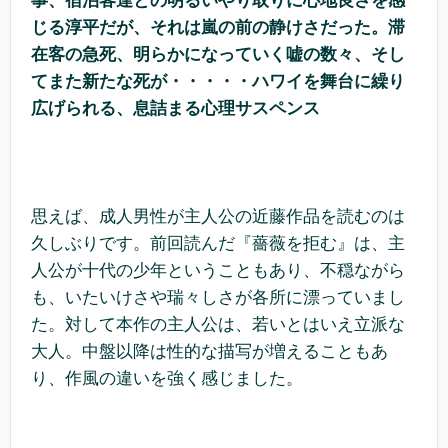
事、宿泊客達との明るいやり取りに心地良さを感
じる淳平だが、それは嵐の前の静けさだった。滞
在客の急死、明らかになっていく嘘の数々、そし
てまた新たな死が・・・・・ハワイを舞台に繰り
広げられる、息詰まる心理サスペンス
思えば、成人男性が主人公の近藤作品を読むのは
久しぶりです。前回読んだ『薔薇を拒む』は、主
人公が十代の少年ということもあり、不穏ながら
も、いたいけさや瑞々しさが各所に漂っていまし
た。対して本作の主人公は、若いとはいえ立派な
大人。中盤以降は性的な描写が増えることもあ
り、作風の違いを強く感じました。