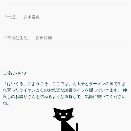
「十戒」 夕木春央
「幸福な生活」 百田尚樹
ごあいさつ
「はいくる」にようこそ！ここでは、明太子とラーメンの国で生ま
れ育ったライオンまるのお気楽な読書ライフを綴っていきます。 仲
良しのお隣りさんを訪ねるような気持ちで、気軽に覗いてください
ね。