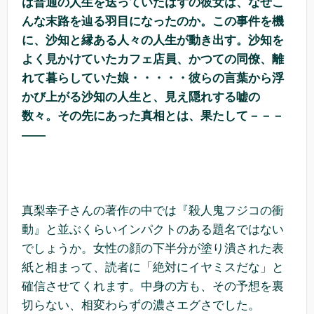
は普通の人生を送っていたはずの彼女は、なぜこ
んな末路を辿る羽目になったのか。この事件を機
に、沙知と縁ある人々の人生が動き出す。沙知を
よく見かけていたカフェ店員、かつての同僚、離
れて暮らしていた娘・・・・・彼らの言葉から浮
かび上がる沙知の人生と、見え隠れする嘘の
数々。その先にあった真相とは、果たして－－－
――
真梨幸子さんの著作の中では『殺人鬼フジコの衝
動』と並ぶくらいインパクトのある題名ではない
でしょうか。女性の顔の下半分が塗り潰された表
紙と相まって、読者に「絶対にイヤミスだな」と
確信させてくれます。中身の方も、その予想を裏
切らない、相変わらずの濃さエグさでした。