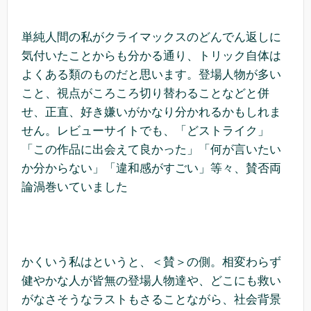
単純人間の私がクライマックスのどんでん返しに
気付いたことからも分かる通り、トリック自体は
よくある類のものだと思います。登場人物が多い
こと、視点がころころ切り替わることなどと併
せ、正直、好き嫌いがかなり分かれるかもしれま
せん。レビューサイトでも、「どストライク」
「この作品に出会えて良かった」「何が言いたい
か分からない」「違和感がすごい」等々、賛否両
論渦巻いていました
かくいう私はというと、＜賛＞の側。相変わらず
健やかな人が皆無の登場人物達や、どこにも救い
がなさそうなラストもさることながら、社会背景