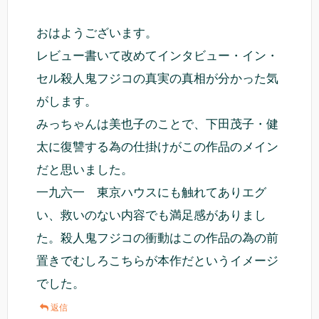
おはようございます。
レビュー書いて改めてインタビュー・イン・
セル殺人鬼フジコの真実の真相が分かった気
がします。
みっちゃんは美也子のことで、下田茂子・健
太に復讐する為の仕掛けがこの作品のメイン
だと思いました。
一九六一 東京ハウスにも触れてありエグ
い、救いのない内容でも満足感がありまし
た。殺人鬼フジコの衝動はこの作品の為の前
置きでむしろこちらが本作だというイメージ
でした。
返信