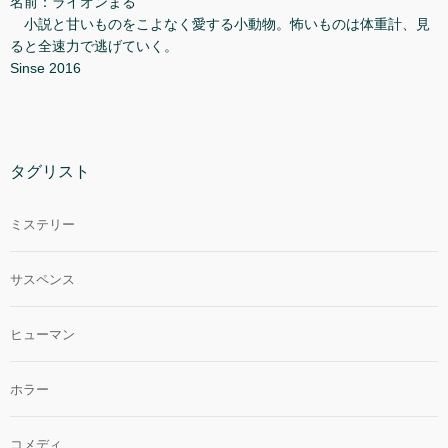
名前：ライオンまる
小説と甘いものをこよなく愛する小動物。怖いものは体重計、見
ると全速力で逃げていく。
Sinse 2016
タグリスト
ミステリー
サスペンス
ヒューマン
ホラー
コメディ