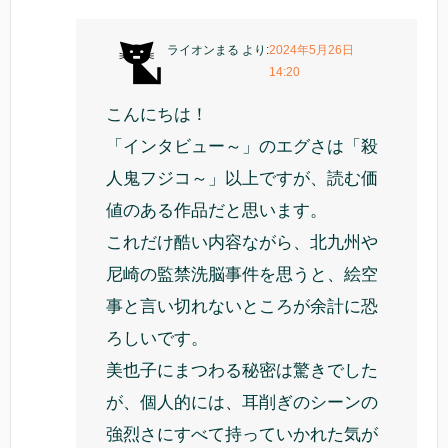
ライオンまる
より:
2024年5月26日
14:20
こんにちは！
「インタビュー～」のエグさは「殺
人鬼フジコ～」以上ですが、読む価
値のある作品だと思います。
これだけ酷い内容ながら、北九州や
尼崎の監禁洗脳事件を思うと、絵空
事と言い切れないところが余計に恐
ろしいです。
美也子にまつわる秘密は驚きでした
が、個人的には、耳削ぎのシーンの
強烈さにすべて持っていかれた気が