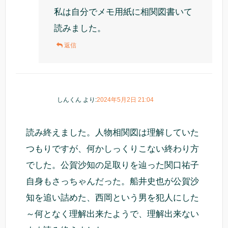
私は自分でメモ用紙に相関図書いて
読みました。
返信
しんくん
より:
2024年5月2日 21:04
読み終えました。人物相関図は理解していた
つもりですが、何かしっくりこない終わり方
でした。公賀沙知の足取りを辿った関口祐子
自身もさっちゃんだった。船井史也が公賀沙
知を追い詰めた、西岡という男を犯人にした
～何となく理解出来たようで、理解出来ない