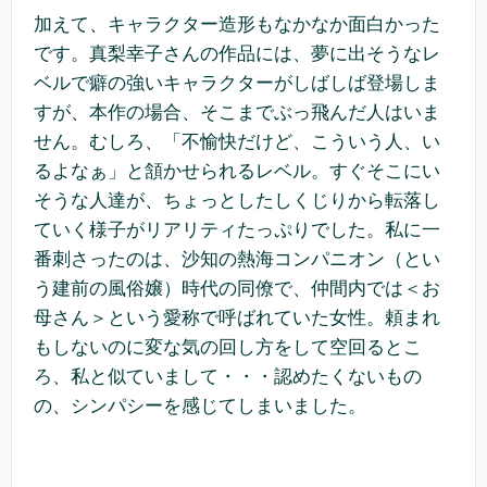
加えて、キャラクター造形もなかなか面白かった
です。真梨幸子さんの作品には、夢に出そうなレ
ベルで癖の強いキャラクターがしばしば登場しま
すが、本作の場合、そこまでぶっ飛んだ人はいま
せん。むしろ、「不愉快だけど、こういう人、い
るよなぁ」と頷かせられるレベル。すぐそこにい
そうな人達が、ちょっとしたしくじりから転落し
ていく様子がリアリティたっぷりでした。私に一
番刺さったのは、沙知の熱海コンパニオン（とい
う建前の風俗嬢）時代の同僚で、仲間内では＜お
母さん＞という愛称で呼ばれていた女性。頼まれ
もしないのに変な気の回し方をして空回るとこ
ろ、私と似ていまして・・・認めたくないもの
の、シンパシーを感じてしまいました。