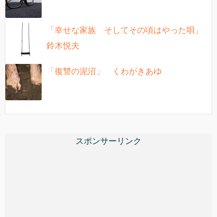
「幸せな家族 そしてその頃はやった唄」
鈴木悦夫
「復讐の泥沼」 くわがきあゆ
スポンサーリンク