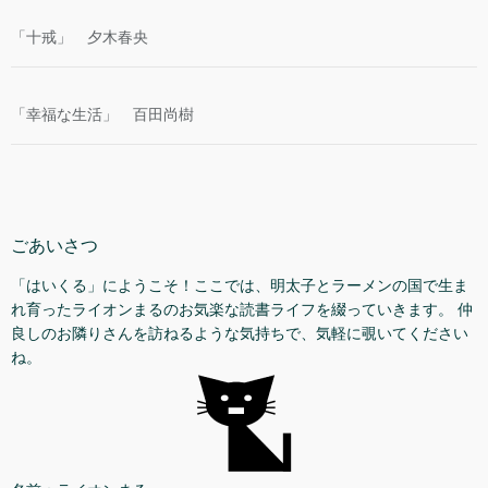
「十戒」 夕木春央
「幸福な生活」 百田尚樹
ごあいさつ
「はいくる」にようこそ！ここでは、明太子とラーメンの国で生ま
れ育ったライオンまるのお気楽な読書ライフを綴っていきます。 仲
良しのお隣りさんを訪ねるような気持ちで、気軽に覗いてください
ね。