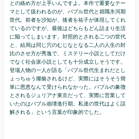
との絡め方が上手いんですよ。本作で重要なテー
マとして扱われるのが、バブル世代と就職氷河期
世代。前者を沙知が、後者を祐子が体現してくれ
ているのですが、最後はどちらもどん詰まり生活
に陥ってしまいます。対照的とされる二つの世代
と、結局は同じ穴のむじなとなる二人の人生の対
比のさせ方が秀逸で、ミステリー小説としてだけ
でなく社会派小説としても十分成立しそうです。
登場人物の一人が語る「バブル世代生まれだとし
ょっちゅう揶揄されるけど、実際にはそうそう簡
単に恩恵なんて受けられなかった。バブルの象徴
とされるジュリアナ東京だって、実際に営業して
いたのはバブル崩壊進行期。私達の世代はよく誤
解される」という言葉が印象的でした。