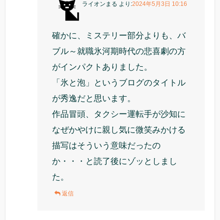
ライオンまる
より:
2024年5月3日 10:16
確かに、ミステリー部分よりも、バ
ブル～就職氷河期時代の悲喜劇の方
がインパクトありました。
「氷と泡」というブログのタイトル
が秀逸だと思います。
作品冒頭、タクシー運転手が沙知に
なぜかやけに親し気に微笑みかける
描写はそういう意味だったの
か・・・と読了後にゾッとしまし
た。
返信