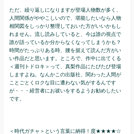
ただ、繰り返しになりますが登場人物数が多く、
人間関係がややこしいので、堪能したいなら人物
相関図をしっかり整理しておいた方がいいかもし
れません。流し読みしていると、今は誰の視点で
誰が語っているか分からなくなってしまうかも？
時間がたっぷりある時、腰を据えて読んだ方がい
い作品だと思います。ところで、作中に出てくる
＜週刊トドロキ＞って、真梨作品にたびたび登場
しますよね。なんかこの出版社、関わった人間が
ことごとくロクな目に遭わない気がするんです
が・・・経営者にお祓いをするようお勧めしたい
です。
＜時代ガチャ＞という言葉に納得！度★★★★☆