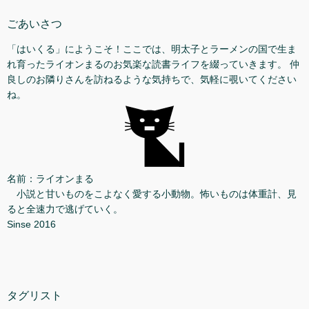
ごあいさつ
「はいくる」にようこそ！ここでは、明太子とラーメンの国で生ま
れ育ったライオンまるのお気楽な読書ライフを綴っていきます。 仲
良しのお隣りさんを訪ねるような気持ちで、気軽に覗いてください
ね。
名前：ライオンまる
小説と甘いものをこよなく愛する小動物。怖いものは体重計、見
ると全速力で逃げていく。
Sinse 2016
タグリスト