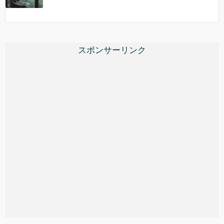
スポンサーリンク