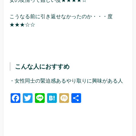
女の友情って難しい度★★★★☆
こうなる前に引き返せなかったのか・・・度
★★★☆☆
こんな人におすすめ
・女性同士の緊迫感あるやり取りに興味がある人
F
T
Li
H
M
共
a
wi
n
at
ixi
有
c
tt
e
e
e
er
n