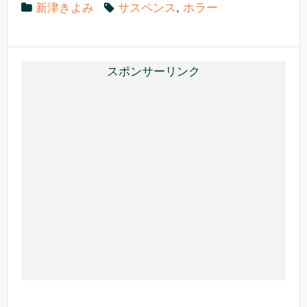
b
a
新津きよみ
サスペンス
,
ホラー
o
o
k
スポンサーリンク