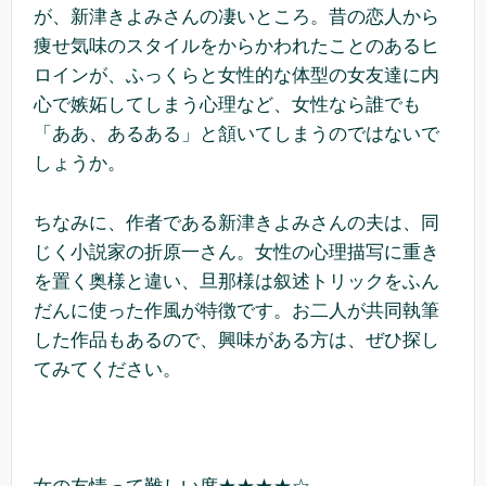
が、新津きよみさんの凄いところ。昔の恋人から
痩せ気味のスタイルをからかわれたことのあるヒ
ロインが、ふっくらと女性的な体型の女友達に内
心で嫉妬してしまう心理など、女性なら誰でも
「ああ、あるある」と頷いてしまうのではないで
しょうか。
ちなみに、作者である新津きよみさんの夫は、同
じく小説家の折原一さん。女性の心理描写に重き
を置く奥様と違い、旦那様は叙述トリックをふん
だんに使った作風が特徴です。お二人が共同執筆
した作品もあるので、興味がある方は、ぜひ探し
てみてください。