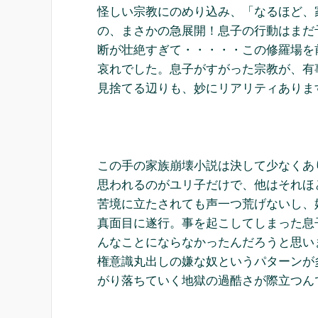
怪しい宗教にのめり込み、「なるほど、
の、まさかの急展開！息子の行動はまだ
断が壮絶すぎて・・・・・この修羅場を
哀れでした。息子がすがった宗教が、有
見捨てる辺りも、妙にリアリティありま
この手の家族崩壊小説は決して少なくあ
思われるのがユリ子だけで、他はそれほ
苦境に立たされても声一つ荒げないし、
真面目に遂行。事を起こしてしまった息
んなことにならなかったんだろうと思い
権意識丸出しの嫌な奴というパターンが
がり落ちていく地獄の過酷さが際立つん