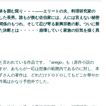
卓を囲む限り－－－――エリートの夫、料理研究家の
した長男。誰もが羨む佐伯家には、人には言えない秘密
関係のもつれ、そして忍び寄る新興宗教の影。ついに禁
た決断とは・・・・・崩壊していく家族の狂気を描く異
言われている作品です。『anego』も（原作小説の
すが、あちらが一応は想像の範囲内であるのに対し、本
子さんの著作は、どれだけドロドロしてもどこか華やか
作風はかなり予想外でした。