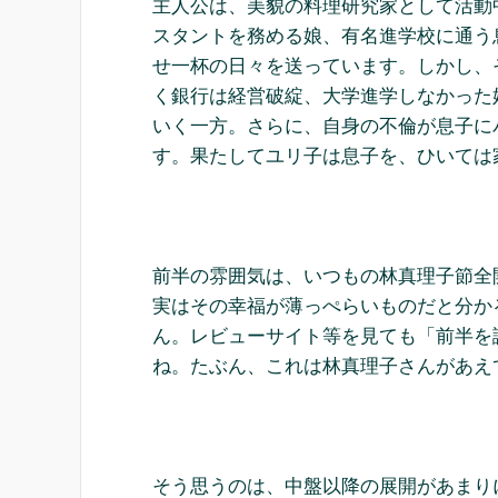
主人公は、美貌の料理研究家として活動
スタントを務める娘、有名進学校に通う
せ一杯の日々を送っています。しかし、
く銀行は経営破綻、大学進学しなかった
いく一方。さらに、自身の不倫が息子に
す。果たしてユリ子は息子を、ひいては
前半の雰囲気は、いつもの林真理子節全
実はその幸福が薄っぺらいものだと分か
ん。レビューサイト等を見ても「前半を
ね。たぶん、これは林真理子さんがあえ
そう思うのは、中盤以降の展開があまり