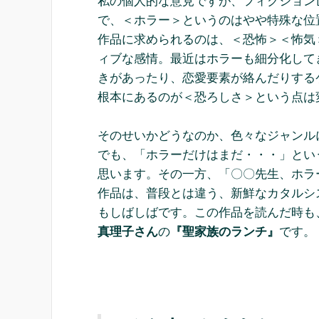
私の個人的な意見ですが、フィクション
で、＜ホラー＞というのはやや特殊な位
作品に求められるのは、＜恐怖＞＜怖気
ィブな感情。最近はホラーも細分化して
きがあったり、恋愛要素が絡んだりする
根本にあるのが＜恐ろしさ＞という点は
そのせいかどうなのか、色々なジャンル
でも、「ホラーだけはまだ・・・」とい
思います。その一方、「〇〇先生、ホラ
作品は、普段とは違う、新鮮なカタルシ
もしばしばです。この作品を読んだ時も
真理子さん
の
『聖家族のランチ』
です。