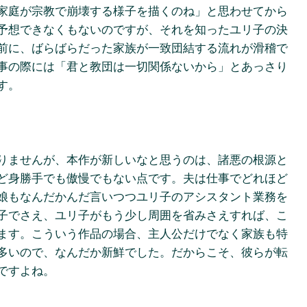
家庭が宗教で崩壊する様子を描くのね」と思わせてから
予想できなくもないのですが、それを知ったユリ子の決
前に、ばらばらだった家族が一致団結する流れが滑稽で
事の際には「君と教団は一切関係ないから」とあっさり
す。
りませんが、本作が新しいなと思うのは、諸悪の根源と
ど身勝手でも傲慢でもない点です。夫は仕事でどれほど
娘もなんだかんだ言いつつユリ子のアシスタント業務を
子でさえ、ユリ子がもう少し周囲を省みさえすれば、こ
ます。こういう作品の場合、主人公だけでなく家族も特
多いので、なんだか新鮮でした。だからこそ、彼らが転
ですよね。