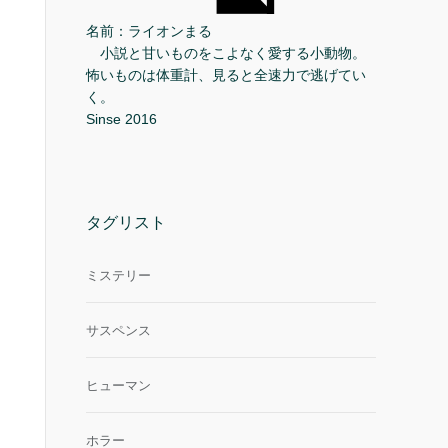
名前：ライオンまる
小説と甘いものをこよなく愛する小動物。
怖いものは体重計、見ると全速力で逃げてい
く。
Sinse 2016
タグリスト
ミステリー
サスペンス
ヒューマン
ホラー