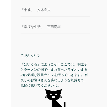
「十戒」 夕木春央
「幸福な生活」 百田尚樹
ごあいさつ
「はいくる」にようこそ！ここでは、明太子
とラーメンの国で生まれ育ったライオンまる
のお気楽な読書ライフを綴っていきます。 仲
良しのお隣りさんを訪ねるような気持ちで、
気軽に覗いてくださいね。