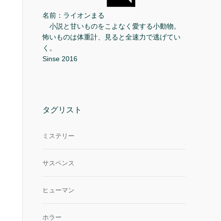
名前：ライオンまる
小説と甘いものをこよなく愛する小動物。
怖いものは体重計、見ると全速力で逃げてい
く。
Sinse 2016
タグリスト
ミステリー
サスペンス
ヒューマン
ホラー