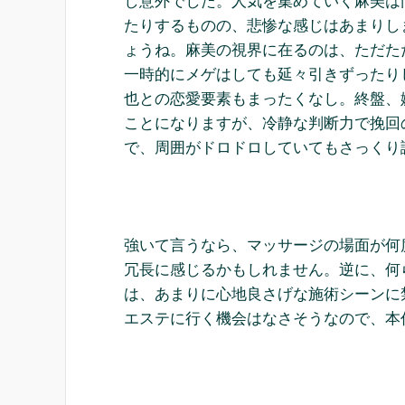
し意外でした。人気を集めていく麻美は
たりするものの、悲惨な感じはあまりし
ょうね。麻美の視界に在るのは、ただた
一時的にメゲはしても延々引きずったり
也との恋愛要素もまったくなし。終盤、
ことになりますが、冷静な判断力で挽回
で、周囲がドロドロしていてもさっくり
強いて言うなら、マッサージの場面が何
冗長に感じるかもしれません。逆に、何
は、あまりに心地良さげな施術シーンに
エステに行く機会はなさそうなので、本