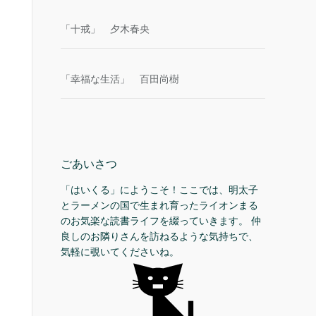
「十戒」 夕木春央
「幸福な生活」 百田尚樹
ごあいさつ
「はいくる」にようこそ！ここでは、明太子
とラーメンの国で生まれ育ったライオンまる
のお気楽な読書ライフを綴っていきます。 仲
良しのお隣りさんを訪ねるような気持ちで、
気軽に覗いてくださいね。