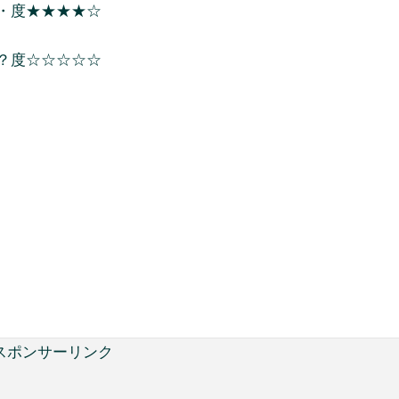
・度★★★★☆
？度☆☆☆☆☆
スポンサーリンク