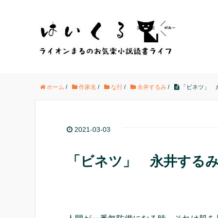
ホーム
/
作家名
/
な行
/
永井するみ
/
「ビネツ」 
2021-03-03
「ビネツ」 永井する