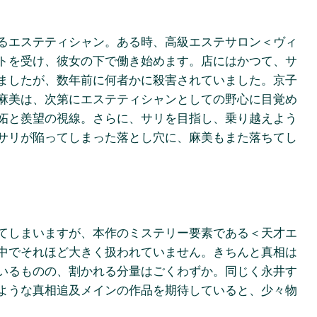
るエステティシャン。ある時、高級エステサロン＜ヴィ
トを受け、彼女の下で働き始めます。店にはかつて、サ
ましたが、数年前に何者かに殺害されていました。京子
麻美は、次第にエステティシャンとしての野心に目覚め
妬と羨望の視線。さらに、サリを目指し、乗り越えよう
サリが陥ってしまった落とし穴に、麻美もまた落ちてし
てしまいますが、本作のミステリー要素である＜天才エ
中でそれほど大きく扱われていません。きちんと真相は
いるものの、割かれる分量はごくわずか。同じく永井す
ような真相追及メインの作品を期待していると、少々物