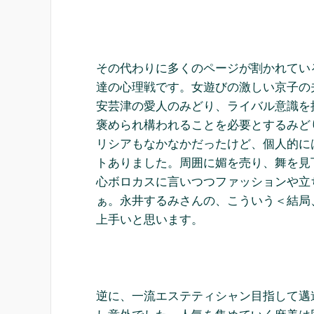
その代わりに多くのページが割かれてい
達の心理戦です。女遊びの激しい京子の
安芸津の愛人のみどり、ライバル意識を抱
褒められ構われることを必要とするみど
リシアもなかなかだったけど、個人的に
トありました。周囲に媚を売り、舞を見
心ボロカスに言いつつファッションや立
ぁ。永井するみさんの、こういう＜結局
上手いと思います。
逆に、一流エステティシャン目指して邁