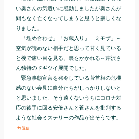
い奥さんの気遣いに感動しましたが奥さんが
間もなく亡くなってしまうと思うと寂しくな
りました。
「埋め合わせ」「お蔵入り」「ミモザ」～
空気が読めない相手だと思って甘く見ている
と後で痛い目を見る、裏をかかれる～芹沢さ
ん独特のドギツイ展開でした。
緊急事態宣言を発令している菅首相の危機
感のない会見に自分たちがしっかりしないと
と思いました。そう遠くないうちにコロナ対
応の後手に回る安倍さんと菅さんを批判する
ような社会ミステリーの作品が出そうです。
返信