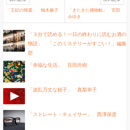
「王妃の帰還」 柚木麻子
「きたきた捕物帖」 宮部
みゆき
「３分で読める！一日の終わりに読むお酒の
物語」 「このミステリーがすごい！」編集
部
「幸福な生活」 百田尚樹
「波乱万丈な頼子」 真梨幸子
「ストレート・チェイサー」 西澤保彦