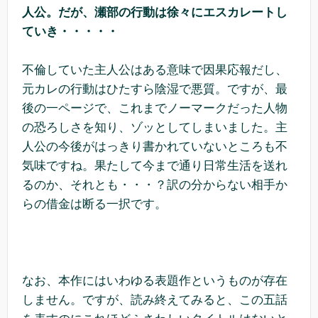
人公。だが、瀬部の行動は徐々にエスカレートし
ていき・・・・・
不倫していた主人公はある意味で因果応報だし、
元カレの行動はひたすら陰湿で悪質。ですが、最
後の一ページで、これまでノーマークだった人物
の恐ろしさを知り、ゾッとしてしまいました。主
人公の今後がはっきり書かれていないところも不
気味ですね。果たして今まで通り日常生活を送れ
るのか、それとも・・・？訳の分からない相手か
らの借金は断る一択です。
なお、本作にはいわゆる表題作というものが存在
しません。ですが、読み終えてみると、この五話