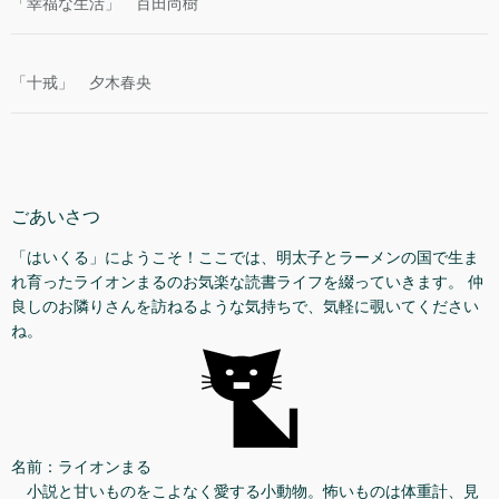
「幸福な生活」 百田尚樹
「十戒」 夕木春央
ごあいさつ
「はいくる」にようこそ！ここでは、明太子とラーメンの国で生ま
れ育ったライオンまるのお気楽な読書ライフを綴っていきます。 仲
良しのお隣りさんを訪ねるような気持ちで、気軽に覗いてください
ね。
名前：ライオンまる
小説と甘いものをこよなく愛する小動物。怖いものは体重計、見