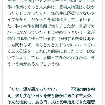
主役にした切ないミステリーだったのに対し、本
作の作風はぐっと大人向け。登場人物達は小狡か
ったりせこかったりと、無条件に応援できないタ
イプが多く、だからこそ感情移入してしまいまし
た。私は本作を図書館で借りましたが、書店でカ
バーにかかっていた＜もうやめて＞という一文が
強烈に印象に残っています。挽回する機会はある
にも関わらず、自らどんどんドツボにハマってい
く主人公達を、これほど的確に表したコピーはな
いでしょう。でも、人間って多かれ少なかれ、そ
ういう面があるんでしょうね。
「ただ、運が悪かっただけ」
・・・
不治の病を抱
え、残り少ない日々を夫と静かに過ごす主人公。
そんな彼女に、ある日、夫は長年抱えてきた秘密