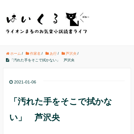
ホーム
/
作家名
/
あ行
/
芦沢央
/
「汚れた手をそこで拭かない」 芦沢央
2021-01-06
「汚れた手をそこで拭かな
い」 芦沢央