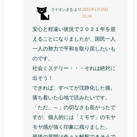
ライオンまる
より:
2021年1月10日
21:24
安心と程遠い状況で２０２１年を迎
えることになりましたが、国民一人
一人の努力で平和を取り戻したいも
のです。
社会ミステリー・・・それは絶対に
出そう！
できれば、すべてが沈静化した後、
落ち着いた心地で読みたいです。
「ただ、～」の切なさも良かったで
すが、個人的には「ミモザ」のモヤ
モヤ感が強く印象に残りました。
最後の展開は色々と解釈できそうで