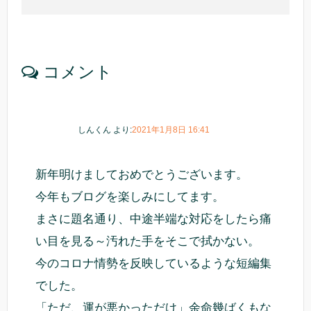
コメント
しんくん
より:
2021年1月8日 16:41
新年明けましておめでとうございます。
今年もブログを楽しみにしてます。
まさに題名通り、中途半端な対応をしたら痛
い目を見る～汚れた手をそこで拭かない。
今のコロナ情勢を反映しているような短編集
でした。
「ただ、運が悪かっただけ」余命幾ばくもな