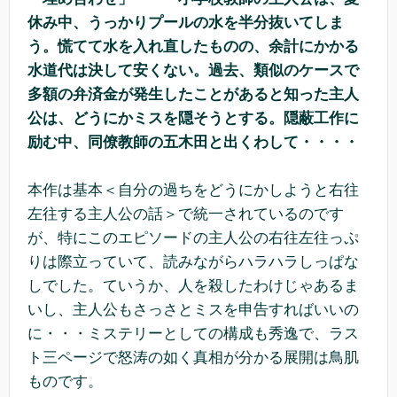
休み中、うっかりプールの水を半分抜いてしま
う。慌てて水を入れ直したものの、余計にかかる
水道代は決して安くない。過去、類似のケースで
多額の弁済金が発生したことがあると知った主人
公は、どうにかミスを隠そうとする。隠蔽工作に
励む中、同僚教師の五木田と出くわして・・・・
本作は基本＜自分の過ちをどうにかしようと右往
左往する主人公の話＞で統一されているのです
が、特にこのエピソードの主人公の右往左往っぷ
りは際立っていて、読みながらハラハラしっぱな
しでした。ていうか、人を殺したわけじゃあるま
いし、主人公もさっさとミスを申告すればいいの
に・・・ミステリーとしての構成も秀逸で、ラス
ト三ページで怒涛の如く真相が分かる展開は鳥肌
ものです。