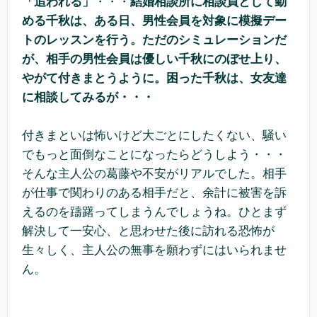
「追われる」
・・・
結婚相談所に相談員として勤
める千秋は、ある日、男性会員を対象に模擬デー
トのレッスンを行う。ただのシミュレーションだ
が、相手の男性会員は優しい千秋にのぼせ上り、
やがて付きまとうように。困った千秋は、女友達
に相談してみるが・・・
付きまといは怖いけど大ごとにしたくない、騒い
でもっと面倒なことになったらどうしよう・・・
そんな主人公の葛藤や不安がリアルでした。相手
が仕事で関わりのある相手だと、余計に被害を訴
えるのを躊躇ってしまうんでしょうね。ひとまず
解決して一安心、と思わせた後に訪れる恐怖が
生々しく、主人公の無事を願わずにはいられませ
ん。