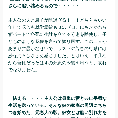
さらに追い詰めるもので・・・・・
主人公の夫と息子が酷過ぎる！！！どちらもいい
年して収入も就労意欲もほぼゼロ。にもかかわら
ずパートで必死に生計を立てる芳恵を酷使し、子
どものような我儘を言って振り回す。この二人が
あまりに愚かなせいで、ラストの芳恵の行動には
妙な清々しささえ感じました。とはいえ、平凡な
がら善良だったはずの芳恵の今後を思うと、哀れ
でなりません。
「怯える」
・・・
主人公は身重の妻と共に平穏な
生活を送っている。そんな彼の家庭の周辺にちら
つき始めた、元恋人の影。彼女とは酷い別れ方を