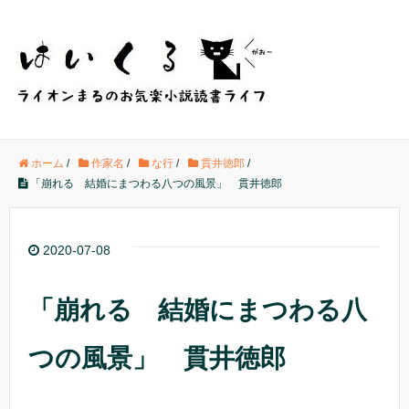
ホーム
/
作家名
/
な行
/
貫井徳郎
/
「崩れる 結婚にまつわる八つの風景」 貫井徳郎
2020-07-08
「崩れる 結婚にまつわる八
つの風景」 貫井徳郎