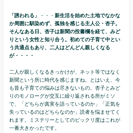
「誘われる」
・・・
新生活を始めた土地でなかな
か周囲に馴染めず、孤独を感じる主人公・杏子。
そんなある日、杏子は新聞の投書欄を経て、みど
りという女性と知り合う。初めての子育て中とい
う共通点もあり、二人はどんどん親しくなる
が・・・・
二人が親しくなるきっかけが、ネット等ではなく
新聞という所に時代を感じますね。とはいえ、今
も昔も子育ての悩みは尽きないもの。杏子とみど
りのモノローグが交互に繰り返される所がミソ
で、「どちらが真実を語っているのか」「正気を
失っているのはどちらなのか」読者を悩ませてく
れます。ミステリーとしてのビックリ度はこれが
一番大きかったです。