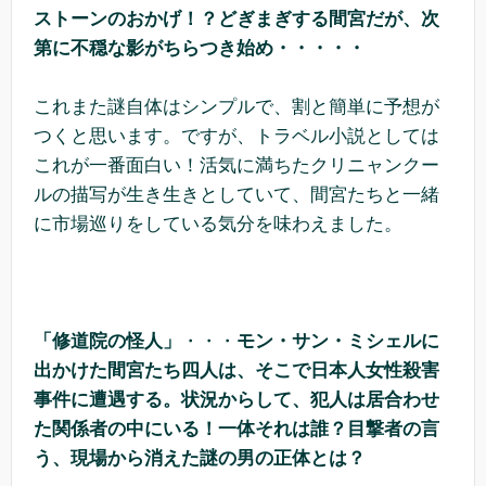
ストーンのおかげ！？どぎまぎする間宮だが、次
第に不穏な影がちらつき始め・・・・・
これまた謎自体はシンプルで、割と簡単に予想が
つくと思います。ですが、トラベル小説としては
これが一番面白い！活気に満ちたクリニャンクー
ルの描写が生き生きとしていて、間宮たちと一緒
に市場巡りをしている気分を味わえました。
「修道院の怪人」
・・・
モン・サン・ミシェルに
出かけた間宮たち四人は、そこで日本人女性殺害
事件に遭遇する。状況からして、犯人は居合わせ
た関係者の中にいる！一体それは誰？目撃者の言
う、現場から消えた謎の男の正体とは？