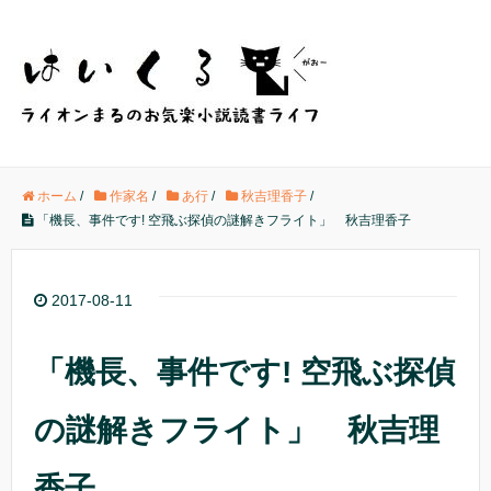
ホーム
/
作家名
/
あ行
/
秋吉理香子
/
「機長、事件です! 空飛ぶ探偵の謎解きフライト」 秋吉理香子
2017-08-11
「機長、事件です! 空飛ぶ探偵
の謎解きフライト」 秋吉理
香子