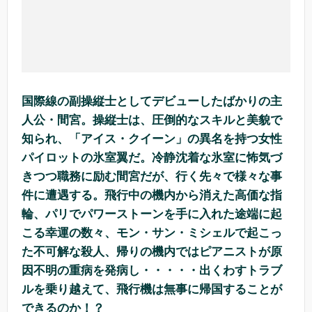
国際線の副操縦士としてデビューしたばかりの主
人公・間宮。操縦士は、圧倒的なスキルと美貌で
知られ、「アイス・クイーン」の異名を持つ女性
パイロットの氷室翼だ。冷静沈着な氷室に怖気づ
きつつ職務に励む間宮だが、行く先々で様々な事
件に遭遇する。飛行中の機内から消えた高価な指
輪、パリでパワーストーンを手に入れた途端に起
こる幸運の数々、モン・サン・ミシェルで起こっ
た不可解な殺人、帰りの機内ではピアニストが原
因不明の重病を発病し・・・・・出くわすトラブ
ルを乗り越えて、飛行機は無事に帰国することが
できるのか！？