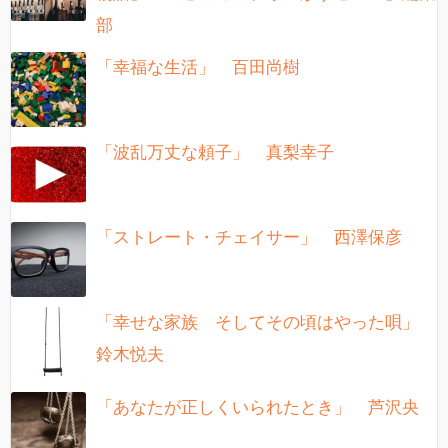
部
「幸福な生活」 百田尚樹
「波乱万丈な頼子」 真梨幸子
「ストレート・チェイサー」 西澤保彦
「幸せな家族 そしてその頃はやった唄」
鈴木悦夫
「あなたが正しくいられたとき」 芦沢央