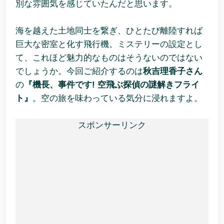
別な雰囲気を感じていたんだと思います。
海を越えた土地同士を繋ぎ、ひとたび離陸すれば
巨大な密室と化す飛行機。ミステリーの設定とし
て、これほど魅力的なものはそうないのではない
でしょうか。今回ご紹介するのは
秋吉理香子さん
の
『機長、事件です! 空飛ぶ探偵の謎解きフライ
ト』
。空の旅を味わっている気分に浸れますよ。
スポンサーリンク