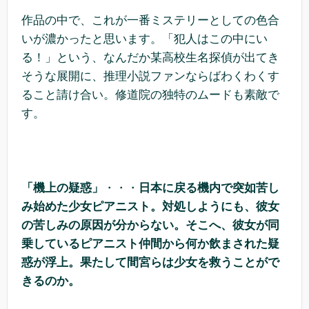
作品の中で、これが一番ミステリーとしての色合
いが濃かったと思います。「犯人はこの中にい
る！」という、なんだか某高校生名探偵が出てき
そうな展開に、推理小説ファンならばわくわくす
ること請け合い。修道院の独特のムードも素敵で
す。
「機上の疑惑」
・・・
日本に戻る機内で突如苦し
み始めた少女ピアニスト。対処しようにも、彼女
の苦しみの原因が分からない。そこへ、彼女が同
乗しているピアニスト仲間から何か飲まされた疑
惑が浮上。果たして間宮らは少女を救うことがで
きるのか。