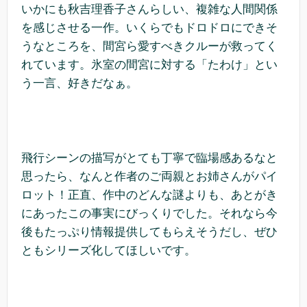
いかにも秋吉理香子さんらしい、複雑な人間関係
を感じさせる一作。いくらでもドロドロにできそ
うなところを、間宮ら愛すべきクルーが救ってく
れています。氷室の間宮に対する「たわけ」とい
う一言、好きだなぁ。
飛行シーンの描写がとても丁寧で臨場感あるなと
思ったら、なんと作者のご両親とお姉さんがパイ
ロット！正直、作中のどんな謎よりも、あとがき
にあったこの事実にびっくりでした。それなら今
後もたっぷり情報提供してもらえそうだし、ぜひ
ともシリーズ化してほしいです。