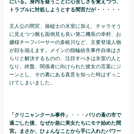
にいる。身内を疑うことに心苦しさを覚えつつ、
トラブルに対処しようとする間宮だが・・・・・
主人公の間宮、操縦士の氷室に加え、チャラそう
に見えつつ腕も面倒見も良い第二機長の幸村、お
嬢様チーフパーサーの多岐川など、主要登場人物
が顔を揃えます。メインの指輪紛失事件自体はさ
らりと解決するものの、注目すべきは氷室の人と
なり。終盤、関係者に向けられた彼女の言葉にジ
ーンとし、その裏にある真意を知った時はずっこ
けてしまいました。
「クリニャンクール事件」
・・・
パリの蚤の市で
過ごした後、なぜか急に美女たちにモテ始めた間
宮。まさか、ひょんなことから手に入れたパワー