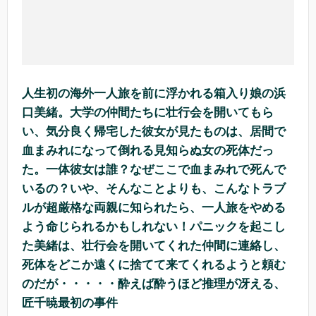
人生初の海外一人旅を前に浮かれる箱入り娘の浜
口美緒。大学の仲間たちに壮行会を開いてもら
い、気分良く帰宅した彼女が見たものは、居間で
血まみれになって倒れる見知らぬ女の死体だっ
た。一体彼女は誰？なぜここで血まみれで死んで
いるの？いや、そんなことよりも、こんなトラブ
ルが超厳格な両親に知られたら、一人旅をやめる
よう命じられるかもしれない！パニックを起こし
た美緒は、壮行会を開いてくれた仲間に連絡し、
死体をどこか遠くに捨てて来てくれるようと頼む
のだが・・・・・酔えば酔うほど推理が冴える、
匠千暁最初の事件