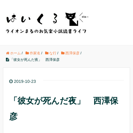
ホーム
/
作家名
/
な行
/
西澤保彦
/
「彼女が死んだ夜」 西澤保彦
2019-10-23
「彼女が死んだ夜」 西澤保
彦