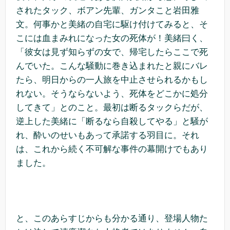
されたタック、ボアン先輩、ガンタこと岩田雅
文。何事かと美緒の自宅に駆け付けてみると、そ
こには血まみれになった女の死体が！美緒曰く、
「彼女は見ず知らずの女で、帰宅したらここで死
んでいた。こんな騒動に巻き込まれたと親にバレ
たら、明日からの一人旅を中止させられるかもし
れない。そうならないよう、死体をどこかに処分
してきて」とのこと。最初は断るタックらだが、
逆上した美緒に「断るなら自殺してやる」と騒が
れ、酔いのせいもあって承諾する羽目に。それ
は、これから続く不可解な事件の幕開けでもあり
ました。
と、このあらすじからも分かる通り、登場人物た