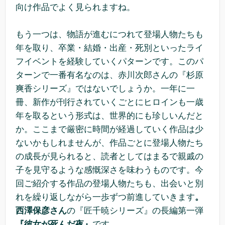
向け作品でよく見られますね。
もう一つは、物語が進むにつれて登場人物たちも
年を取り、卒業・結婚・出産・死別といったライ
フイベントを経験していくパターンです。このパ
ターンで一番有名なのは、赤川次郎さんの『杉原
爽香シリーズ』ではないでしょうか。一年に一
冊、新作が刊行されていくごとにヒロインも一歳
年を取るという形式は、世界的にも珍しいんだと
か。ここまで厳密に時間が経過していく作品は少
ないかもしれませんが、作品ごとに登場人物たち
の成長が見られると、読者としてはまるで親戚の
子を見守るような感慨深さを味わうものです。今
回ご紹介する作品の登場人物たちも、出会いと別
れを繰り返しながら一歩ずつ前進していきます
。
西澤保彦さん
の『匠千暁シリーズ』の長編第一弾
『彼女が死んだ夜』
です。