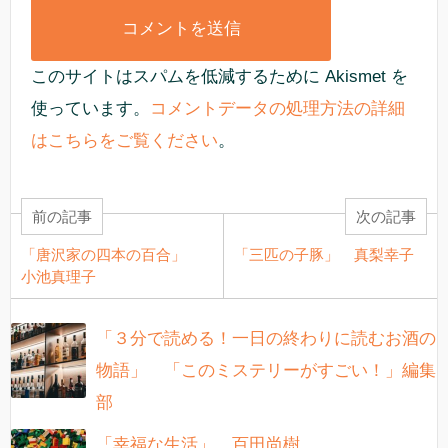
このサイトはスパムを低減するために Akismet を
使っています。
コメントデータの処理方法の詳細
はこちらをご覧ください
。
前の記事
次の記事
「唐沢家の四本の百合」
「三匹の子豚」 真梨幸子
小池真理子
「３分で読める！一日の終わりに読むお酒の
物語」 「このミステリーがすごい！」編集
部
「幸福な生活」 百田尚樹