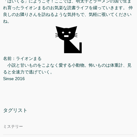
「はいくる」にようこそ！ここでは、明太子とラーメンの国で生ま
れ育ったライオンまるのお気楽な読書ライフを綴っていきます。 仲
良しのお隣りさんを訪ねるような気持ちで、気軽に覗いてください
ね。
名前：ライオンまる
小説と甘いものをこよなく愛する小動物。怖いものは体重計、見
ると全速力で逃げていく。
Sinse 2016
タグリスト
ミステリー