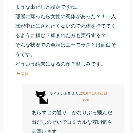
ような出だしと設定ですね。
部屋に帰ったら女性の死体があった？！一人
旅が中止にされたくないので死体を捨ててく
るように頼む？頼まれた方も実行する？
そんな状況での会話はユーモラスとは面白そ
うです。
どういう結末になるのか？楽しみです。
返信
ライオンまる
より:
2019年10月26日
13:26
あらすじの通り、かなりぶっ飛んだ
出だしのせいでコミカルな雰囲気さ
え漂います。