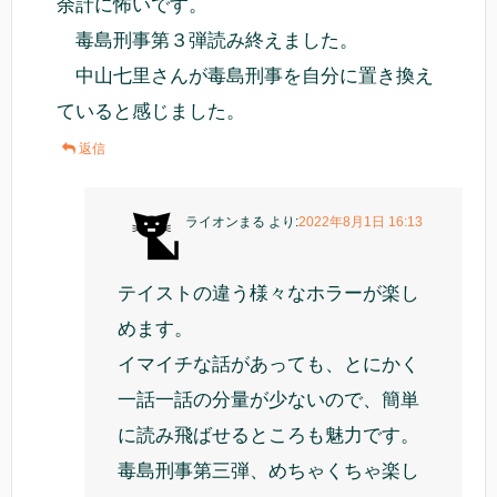
余計に怖いです。
毒島刑事第３弾読み終えました。
中山七里さんが毒島刑事を自分に置き換え
ていると感じました。
返信
ライオンまる
より:
2022年8月1日 16:13
テイストの違う様々なホラーが楽し
めます。
イマイチな話があっても、とにかく
一話一話の分量が少ないので、簡単
に読み飛ばせるところも魅力です。
毒島刑事第三弾、めちゃくちゃ楽し