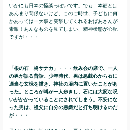
いかにも日本の怪談っぽいです。でも、本筋とは
あんまり関係ないけど、このご時世、子どもに何
かあっては一大事と突撃してくれるおばあさんが
素敵！あんなものを見てしまい、精神状態が心配
ですが・・・
「根の石 柊サナカ
」・・・
飲み会の席で、一人
の男が語る昔話。少年時代、男は悪戯心から石に
適当な文様を描き、神社の境内に置いたことがあ
った。ところが噂が一人歩きし、石には大変な呪
いがかかっていることにされてしまう。不安にな
った男は、祖父に自分の悪戯だと打ち明けるのだ
が・・・