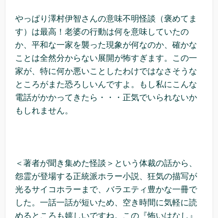
やっぱり澤村伊智さんの意味不明怪談（褒めてま
す）は最高！老婆の行動は何を意味していたの
か、平和な一家を襲った現象が何なのか、確かな
ことは全然分からない展開が怖すぎます。この一
家が、特に何か悪いことしたわけではなさそうな
ところがまた恐ろしいんですよ。もし私にこんな
電話がかかってきたら・・・正気でいられないか
もしれません。
＜著者が聞き集めた怪談＞という体裁の話から、
怨霊が登場する正統派ホラー小説、狂気の描写が
光るサイコホラーまで、バラエティ豊かな一冊で
した。一話一話が短いため、空き時間に気軽に読
めるところも嬉しいですね。この『怖いはなし』