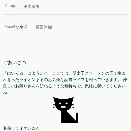
「十戒」 夕木春央
「幸福な生活」 百田尚樹
ごあいさつ
「はいくる」にようこそ！ここでは、明太子とラーメンの国で生ま
れ育ったライオンまるのお気楽な読書ライフを綴っていきます。 仲
良しのお隣りさんを訪ねるような気持ちで、気軽に覗いてください
ね。
名前：ライオンまる