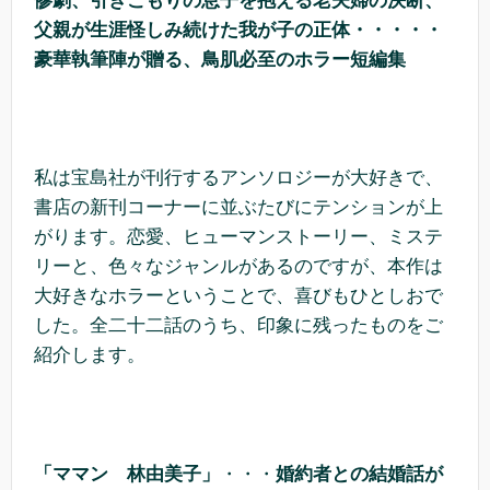
惨劇、引きこもりの息子を抱える老夫婦の決断、
父親が生涯怪しみ続けた我が子の正体・・・・・
豪華執筆陣が贈る、鳥肌必至のホラー短編集
私は宝島社が刊行するアンソロジーが大好きで、
書店の新刊コーナーに並ぶたびにテンションが上
がります。恋愛、ヒューマンストーリー、ミステ
リーと、色々なジャンルがあるのですが、本作は
大好きなホラーということで、喜びもひとしおで
した。全二十二話のうち、印象に残ったものをご
紹介します。
「ママン 林由美子」
・・・
婚約者との結婚話が