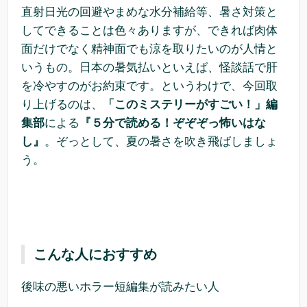
直射日光の回避やまめな水分補給等、暑さ対策と
してできることは色々ありますが、できれば肉体
面だけでなく精神面でも涼を取りたいのが人情と
いうもの。日本の暑気払いといえば、怪談話で肝
を冷やすのがお約束です。というわけで、今回取
り上げるのは、
「このミステリーがすごい！」編
集部
による
『５分で読める！ぞぞぞっ怖いはな
し』
。ぞっとして、夏の暑さを吹き飛ばしましょ
う。
こんな人におすすめ
後味の悪いホラー短編集が読みたい人