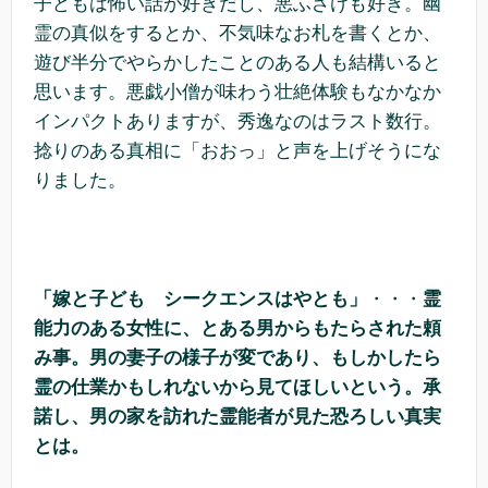
子どもは怖い話が好きだし、悪ふざけも好き。幽
霊の真似をするとか、不気味なお札を書くとか、
遊び半分でやらかしたことのある人も結構いると
思います。悪戯小僧が味わう壮絶体験もなかなか
インパクトありますが、秀逸なのはラスト数行。
捻りのある真相に「おおっ」と声を上げそうにな
りました。
「嫁と子ども シークエンスはやとも」
・・・
霊
能力のある女性に、とある男からもたらされた頼
み事。男の妻子の様子が変であり、もしかしたら
霊の仕業かもしれないから見てほしいという。承
諾し、男の家を訪れた霊能者が見た恐ろしい真実
とは。