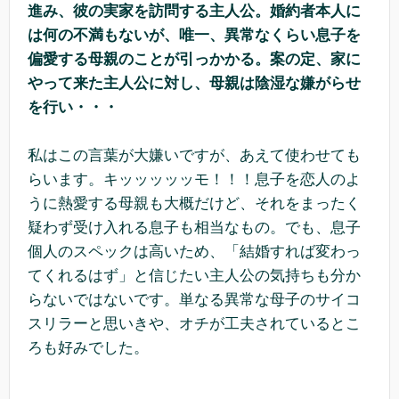
進み、彼の実家を訪問する主人公。婚約者本人に
は何の不満もないが、唯一、異常なくらい息子を
偏愛する母親のことが引っかかる。案の定、家に
やって来た主人公に対し、母親は陰湿な嫌がらせ
を行い・・・
私はこの言葉が大嫌いですが、あえて使わせても
らいます。キッッッッッモ！！！息子を恋人のよ
うに熱愛する母親も大概だけど、それをまったく
疑わず受け入れる息子も相当なもの。でも、息子
個人のスペックは高いため、「結婚すれば変わっ
てくれるはず」と信じたい主人公の気持ちも分か
らないではないです。単なる異常な母子のサイコ
スリラーと思いきや、オチが工夫されているとこ
ろも好みでした。