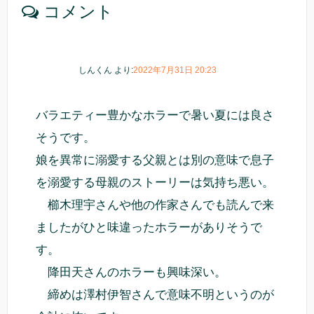
コメント
しんくん
より:
2022年7月31日 20:23
バラエティー豊かなホラーで暑い夏には良さ
そうです。
娘を異常に溺愛する父親とは別の意味で息子
を溺愛する母親のストーリーは気持ち悪い。
櫛木理宇さんや他の作家さんでも読んで来
ましたがひと味違ったホラーがありそうで
す。
降田天さんのホラーも興味深い。
締めは澤村伊智さんで意味不明というのが