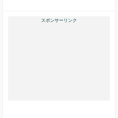
o
o
k
スポンサーリンク