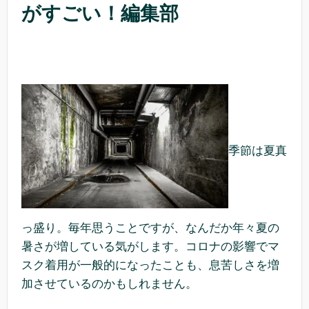
がすごい！編集部
季節は夏真
っ盛り。毎年思うことですが、なんだか年々夏の
暑さが増している気がします。コロナの影響でマ
スク着用が一般的になったことも、息苦しさを増
加させているのかもしれません。