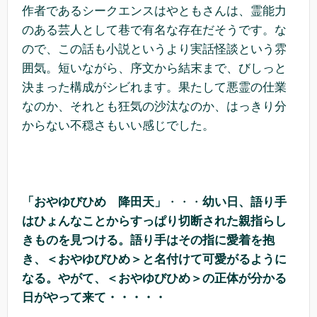
作者であるシークエンスはやともさんは、霊能力
のある芸人として巷で有名な存在だそうです。な
ので、この話も小説というより実話怪談という雰
囲気。短いながら、序文から結末まで、びしっと
決まった構成がシビれます。果たして悪霊の仕業
なのか、それとも狂気の沙汰なのか、はっきり分
からない不穏さもいい感じでした。
「おやゆびひめ 降田天」
・・・
幼い日、語り手
はひょんなことからすっぱり切断された親指らし
きものを見つける。語り手はその指に愛着を抱
き、＜おやゆびひめ＞と名付けて可愛がるように
なる。やがて、＜おやゆびひめ＞の正体が分かる
日がやって来て・・・・・