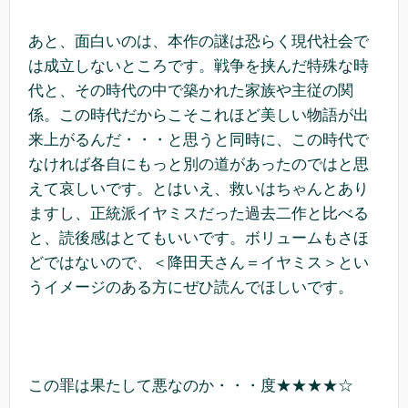
あと、面白いのは、本作の謎は恐らく現代社会で
は成立しないところです。戦争を挟んだ特殊な時
代と、その時代の中で築かれた家族や主従の関
係。この時代だからこそこれほど美しい物語が出
来上がるんだ・・・と思うと同時に、この時代で
なければ各自にもっと別の道があったのではと思
えて哀しいです。とはいえ、救いはちゃんとあり
ますし、正統派イヤミスだった過去二作と比べる
と、読後感はとてもいいです。ボリュームもさほ
どではないので、＜降田天さん＝イヤミス＞とい
うイメージのある方にぜひ読んでほしいです。
この罪は果たして悪なのか・・・度★★★★☆