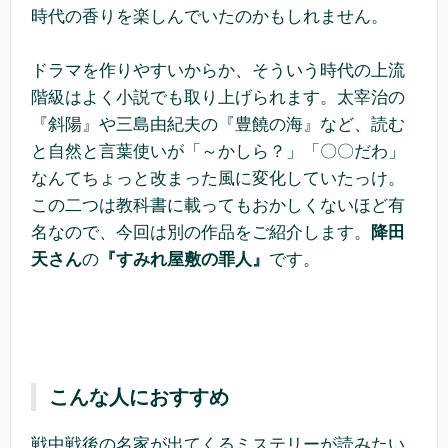
時代の香りを楽しんでいたのかもしれません。
ドラマを作りやすいからか、そういう時代の上流
階級はよく小説でも取り上げられます。太宰治の
『斜陽』や三島由紀夫の『豊饒の海』など、読む
と自然と言葉使いが「～かしら？」「〇〇だわ」
なんてちょっと改まった風に変化していたっけ。
この二つは教科書に載ってもおかしくないほど有
名なので、今回は別の作品をご紹介します。
降田
天さん
の
『すみれ屋敷の罪人』
です。
こんな人におすすめ
戦中戦後の名家が出てくるミステリーが読みたい