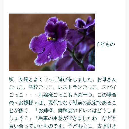
子どもの
頃、友達とよくごっこ遊びをしました。お母さん
ごっこ、学校ごっこ、レストランごっこ、スパイ
ごっこ・・・お嬢様ごっこもその一つ。この場合
の＜お嬢様＞は、現代でなく戦前の設定であるこ
とが多く、「お姉様、舞踏会のドレスはどうしま
しょう？」「馬車の用意ができましたわ」などと
言い合っていたものです。子ども心に、古き良き