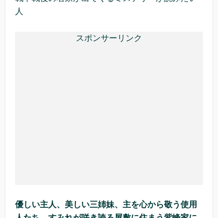
人
スポンサーリンク
優しい主人、美しい三姉妹、主を心から敬う使用
人たち。すみれが咲き誇る屋敷に住まう紫峰家に