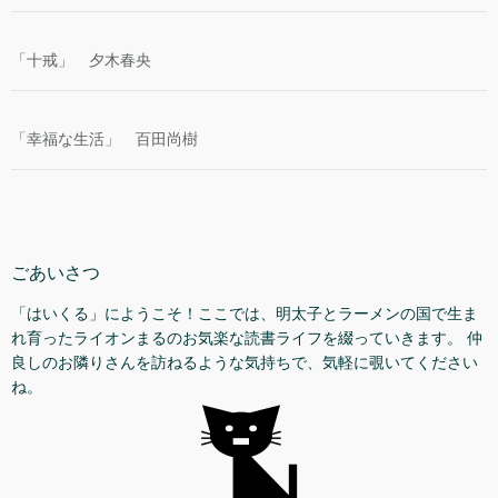
「十戒」 夕木春央
「幸福な生活」 百田尚樹
ごあいさつ
「はいくる」にようこそ！ここでは、明太子とラーメンの国で生ま
れ育ったライオンまるのお気楽な読書ライフを綴っていきます。 仲
良しのお隣りさんを訪ねるような気持ちで、気軽に覗いてください
ね。