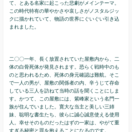
て、とある名家に起こった悲劇がメインテーマ。
この時代特有の華やかさや哀しさがノスタルジッ
クに描かれていて、物語の世界にぐいぐい引き込
まれました。
二〇〇一年、長く放置されていた屋敷内から、二
体の白骨死体が発見されます。恐らく戦時中のも
のと思われるため、死体の身元確認は難航。そこ
で一人の男が、屋敷の関係者の内、辛うじて存命
している三人を訪ねて当時の話を聞くことにしま
す。かつて、この屋敷には、紫峰家という名門一
族が住んでいました。寛大な当主と美しい三姉
妹、聡明な書生たち、彼らに誠心誠意使える使用
人。幸せそのものだったはずの一家は、やがて重
すぎる秘密と罪を抱えることになるのです。