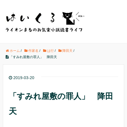
ホーム
/
作家名
/
は行
/
降田天
/
「すみれ屋敷の罪人」 降田天
2019-03-20
「すみれ屋敷の罪人」 降田
天