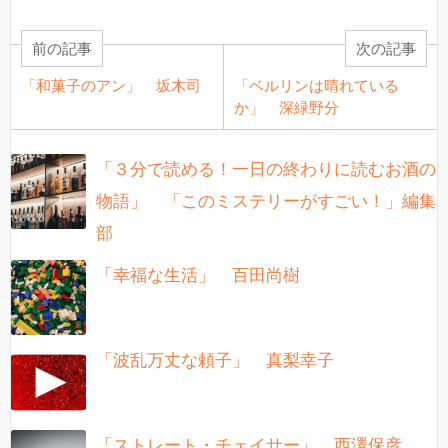
前の記事
次の記事
「和菓子のアン」 坂木司
「ベルリンは晴れている
か」 深緑野分
「３分で読める！一日の終わりに読むお酒の
物語」 「このミステリーがすごい！」編集
部
「幸福な生活」 百田尚樹
「波乱万丈な頼子」 真梨幸子
「ストレート・チェイサー」 西澤保彦