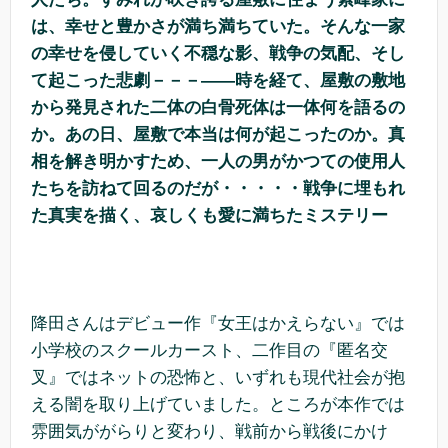
は、幸せと豊かさが満ち満ちていた。そんな一家
の幸せを侵していく不穏な影、戦争の気配、そし
て起こった悲劇－－－――時を経て、屋敷の敷地
から発見された二体の白骨死体は一体何を語るの
か。あの日、屋敷で本当は何が起こったのか。真
相を解き明かすため、一人の男がかつての使用人
たちを訪ねて回るのだが・・・・・戦争に埋もれ
た真実を描く、哀しくも愛に満ちたミステリー
降田さんはデビュー作『女王はかえらない』では
小学校のスクールカースト、二作目の『匿名交
叉』ではネットの恐怖と、いずれも現代社会が抱
える闇を取り上げていました。ところが本作では
雰囲気ががらりと変わり、戦前から戦後にかけ