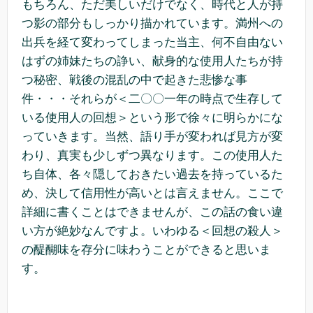
もちろん、ただ美しいだけでなく、時代と人が持
つ影の部分もしっかり描かれています。満州への
出兵を経て変わってしまった当主、何不自由ない
はずの姉妹たちの諍い、献身的な使用人たちが持
つ秘密、戦後の混乱の中で起きた悲惨な事
件・・・それらが＜二〇〇一年の時点で生存して
いる使用人の回想＞という形で徐々に明らかにな
っていきます。当然、語り手が変われば見方が変
わり、真実も少しずつ異なります。この使用人た
ち自体、各々隠しておきたい過去を持っているた
め、決して信用性が高いとは言えません。ここで
詳細に書くことはできませんが、この話の食い違
い方が絶妙なんですよ。いわゆる＜回想の殺人＞
の醍醐味を存分に味わうことができると思いま
す。