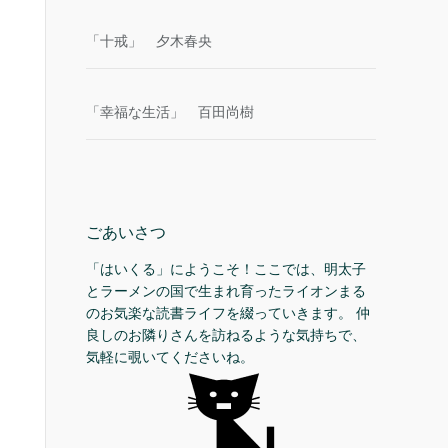
「十戒」 夕木春央
「幸福な生活」 百田尚樹
ごあいさつ
「はいくる」にようこそ！ここでは、明太子
とラーメンの国で生まれ育ったライオンまる
のお気楽な読書ライフを綴っていきます。 仲
良しのお隣りさんを訪ねるような気持ちで、
気軽に覗いてくださいね。