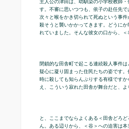
主人公の津田は、幼馴染の小学校教師・
す。不審に思いつつも、依子の赴任先で
次々と喉をかき切られて死ぬという事件
殺そうと襲いかかってきます。どうにか
れていました。そんな彼女の口から、＜
閉鎖的な田舎町で起こる連続殺人事件は
疑心に凝り固まった住民たちの姿です。
時に殺しても知らんぷりする有様ですか
え、こういう寂れた田舎が舞台だと、よ
と、ここまでならよくある＜田舎どろど
ん。ある辺りから、＜谷＞への迫害は本