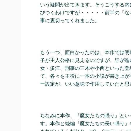
いう疑問が出てきます。そうこうする内
びつくわけですが・・・・・前半の「な
事に裏切ってくれました。
もう一つ、面白かったのは、本作では明
子が主人公格に見えるのですが、話が進
女・多江、刑事の三木や小西といった登
て、各々を主役に一本の小説が書き上が
ー設定が、いい意味で作用していたと思
ちなみに本作、『魔女たちの眠り』とい
す。本作と続編『魔女たちの長い眠り』