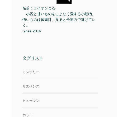
名前：ライオンまる
小説と甘いものをこよなく愛する小動物。
怖いものは体重計、見ると全速力で逃げてい
く。
Sinse 2016
タグリスト
ミステリー
サスペンス
ヒューマン
ホラー