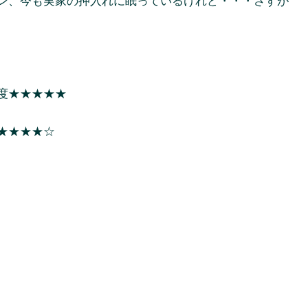
ン、今も実家の押入れに眠っているけれど・・・さすが
度★★★★★
★★★★☆