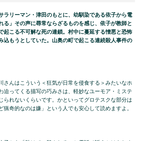
サラリーマン・津田のもとに、幼馴染である依子から電
れる」その声に尋常ならざるものを感じ、依子が教師と
で起こる不可解な死の連鎖。村中に蔓延する憎悪と恐怖
み込もうとしていた。山奥の町で起こる連続殺人事件の
川さんはこういう＜狂気が日常を侵食する＞みたいなホ
わ迫ってくる描写の巧みさは、軽妙なユーモア・ミステ
じられないくらいです。かといってグロテスクな部分は
ど猟奇的なのは嫌」という人でも安心して読めますよ。