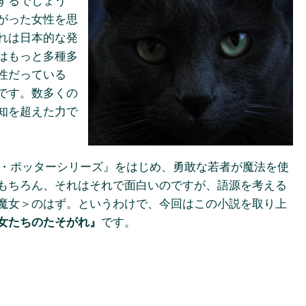
するでしょう
がった女性を思
れは日本的な発
はもっと多種多
性だっている
です。数多くの
知を超えた力で
ー・ポッターシリーズ』をはじめ、勇敢な若者が魔法を使
もちろん、それはそれで面白いのですが、語源を考える
魔女＞のはず。というわけで、今回はこの小説を取り上
女たちのたそがれ』
です。