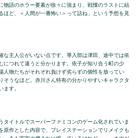
に物語のホラー要素が徐々に強まり、戦慄のラストに結
るほど、＜人間が一番怖い＞って話ね」という予想を見
確な主人公がいない点です。導入部は津田、途中では依
むにつれて違うと分かります。依子が知り合う町の少
場人物たちがそれぞれ負けず劣らずの個性を放ってい
りそうなほど。赤川さん特有の分かりやすいキャラクタ
います。
うタイトルでスーパーファミコンのゲーム化されていま
を原作とした内容で、プレイステーションでリメイクも