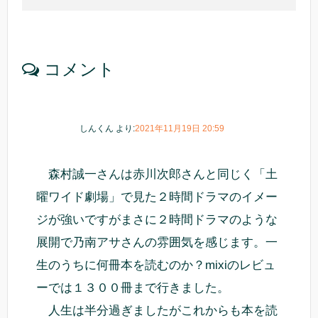
コメント
しんくん
より:
2021年11月19日 20:59
森村誠一さんは赤川次郎さんと同じく「土
曜ワイド劇場」で見た２時間ドラマのイメー
ジが強いですがまさに２時間ドラマのような
展開で乃南アサさんの雰囲気を感じます。一
生のうちに何冊本を読むのか？mixiのレビュ
ーでは１３００冊まで行きました。
人生は半分過ぎましたがこれからも本を読