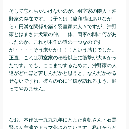
そして忘れちゃいけないのが、羽室家の隣人・沖
野家の存在です。弓子とは（違和感はありなが
ら）円満な関係を築く羽室家の人々ですが、沖野
家とはまさに犬猿の仲。一体、両家の間に何があ
ったのか。これが本作の謎の一つなのです
が・・・・そう来たか！！！という感じでした。
正直、これは羽室家の秘密以上に衝撃が大きかっ
たです。でも、ここまでするために、沖野家の人
達がどれほど苦しんだかと思うと、なんだかやる
せないですね。彼らの心に平穏が訪れるよう、願
ってやみません。
なお、本作は一九九九年にとよた真帆さん・石黒
賢さん主演でドラマ化されています。私はそうと