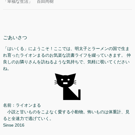
「幸福な生活」 百田尚樹
ごあいさつ
「はいくる」にようこそ！ここでは、明太子とラーメンの国で生ま
れ育ったライオンまるのお気楽な読書ライフを綴っていきます。 仲
良しのお隣りさんを訪ねるような気持ちで、気軽に覗いてください
ね。
名前：ライオンまる
小説と甘いものをこよなく愛する小動物。怖いものは体重計、見
ると全速力で逃げていく。
Sinse 2016