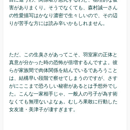
害がありまくり。そうでなくても、森村誠一さん
の性愛描写はかなり濃密で生々しいので、その辺
りが苦手な方には読み辛いかもしれません。
ただ、この生臭さがあってこそ、羽室家の正体と
真意が分かった時の恐怖が倍増するんですよ。彼
らが家族間で肉体関係を結んでいるであろうこと
は、結構早い段階で察せてしまうのですが、さす
がにここまで恐ろしい秘密があるとは予想外でし
た。こんな一家相手じゃ、一般人の弓子が為す術
なくても無理ないよなぁ。むしろ果敢に行動した
女友達・美津子が凄すぎます。