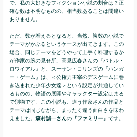
で、私の大好きなフィクション小説の割合は？正
確な数は不明なものの、相当数あることは間違い
ありません。
ただ、数が増えるとなると、当然、複数の小説で
テーマがかぶるというケースが出てきます。この
場合、同じテーマをどうやって上手く料理するか
が作家の腕の見せ所。高見広春さんの『バトル・
ロワイアル』と、スーザン・コリンズの『ハンガ
ー・ゲーム』は、＜公権力主宰のデスゲームに巻
き込まれた少年少女達＞という設定が共通してい
るものの、物語の展開やキャラクター設定はまる
で別物です。この小説も、違う作家さんの作品と
テーマは同じながら、まったく違う面白さを味わ
えました。
森村誠一さん
の
『ファミリー』
です。