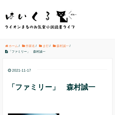
ホーム
/
作家名
/
ま行
/
森村誠一
/
「ファミリー」 森村誠一
2021-11-17
「ファミリー」 森村誠一