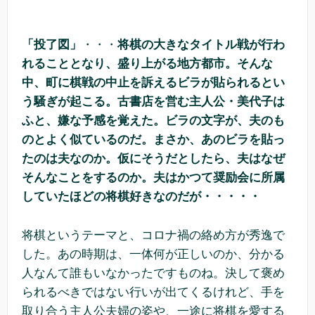
「投了図」
・・・
将棋の大きなタイトル戦が行わ
れることとなり、盛り上がる地方都市。そんな
中、町に棋戦の中止を訴えるビラが貼られるとい
う騒ぎが起こる。古書店を営む主人公・美代子は
ふと、嫌な予感を覚えた。ビラの文字が、夫のも
のとよく似ているのだ。まさか、あのビラを貼っ
たのは夫なのか。仮にそうだとしたら、夫はなぜ
そんなことをするのか。夫はかつて奨励会に所属
していたほどの将棋好きなのだが・・・・・
将棋というテーマと、コロナ禍の絡め方が秀逸で
した。あの時期は、一体何が正しいのか、分かる
人なんて誰もいなかったですものね。決して褒め
られるべきではない行いが出てくるけれど、手を
取り合う主人公夫婦の姿や、一途に将棋を愛する