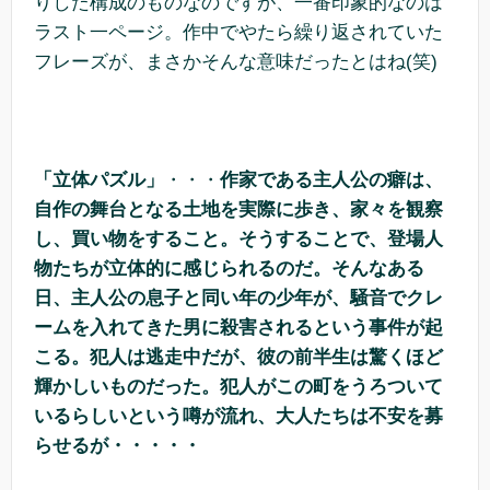
りした構成のものなのですが、一番印象的なのは
ラスト一ページ。作中でやたら繰り返されていた
フレーズが、まさかそんな意味だったとはね(笑)
「立体パズル」
・・・
作家である主人公の癖は、
自作の舞台となる土地を実際に歩き、家々を観察
し、買い物をすること。そうすることで、登場人
物たちが立体的に感じられるのだ。そんなある
日、主人公の息子と同い年の少年が、騒音でクレ
ームを入れてきた男に殺害されるという事件が起
こる。犯人は逃走中だが、彼の前半生は驚くほど
輝かしいものだった。犯人がこの町をうろついて
いるらしいという噂が流れ、大人たちは不安を募
らせるが・・・・・