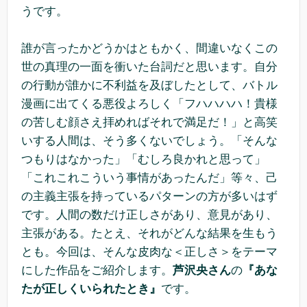
うです。
誰が言ったかどうかはともかく、間違いなくこの
世の真理の一面を衝いた台詞だと思います。自分
の行動が誰かに不利益を及ぼしたとして、バトル
漫画に出てくる悪役よろしく「フハハハハ！貴様
の苦しむ顔さえ拝めればそれで満足だ！」と高笑
いする人間は、そう多くないでしょう。「そんな
つもりはなかった」「むしろ良かれと思って」
「これこれこういう事情があったんだ」等々、己
の主義主張を持っているパターンの方が多いはず
です。人間の数だけ正しさがあり、意見があり、
主張がある。たとえ、それがどんな結果を生もう
とも。今回は、そんな皮肉な＜正しさ＞をテーマ
にした作品をご紹介します。
芦沢央さん
の
『あな
たが正しくいられたとき』
です。