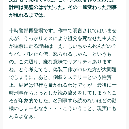
計画は完璧のはずだった。その一風変わった刑事
が現れるまでは。
十時警部再登場です。作中で明言されてはいませ
んが、うっかりミスにより祖父を死なせた主人公
が隠蔽に走る理由は「え、じいちゃん死んだの？
ヤバ。バレたら俺、怒られるじゃん」というも
の。この辺り、嫌な意味でリアリティあります
ね。どう考えても、偽装工作がバレた方が大問題
でしょうに。あと、倒叙ミステリーという性質
上、結局は犯行を暴かれるわけですが、最後に十
時刑事がちょっとした読み違えをしてしまうとこ
ろが印象的でした。名刑事すら読めないほどの動
機のしょーもなさ・・・こういうこと、現実にも
あるよなぁ。