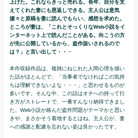
上げた。これならきっと売れる。長年、自分を支
えてくれた妻にも恩返しできる。主人公は意気
揚々と原稿を妻に読んでもらい、感想を求めた。
ところが妻は、「これとそっくりなWeb小説をイ
ンターネット上で読んだことがある。向こうの方
が先に公開しているから、盗作扱いされるので
は？」と言い出して・・・
本作収録作品は、複雑にねじれた人間心理を描い
た話がほとんどで、「当事者でなければこの気持
ちは理解できないよな・・・」と思わせるものが
多いです。そんな中、この話はオチへの持って行
き方がストレートで、一番すんなり納得できまし
た。Web小説が絡んだ盗作問題がテーマかと思い
きや、まさかそう着地するとはね。主人公が、妻
への感謝と配慮を忘れない姿は良かったです。