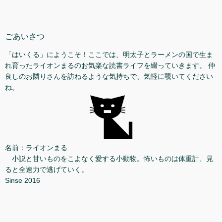
ごあいさつ
「はいくる」にようこそ！ここでは、明太子とラーメンの国で生ま
れ育ったライオンまるのお気楽な読書ライフを綴っていきます。 仲
良しのお隣りさんを訪ねるような気持ちで、気軽に覗いてください
ね。
名前：ライオンまる
小説と甘いものをこよなく愛する小動物。怖いものは体重計、見
ると全速力で逃げていく。
Sinse 2016