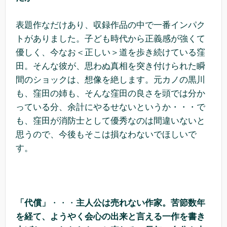
表題作なだけあり、収録作品の中で一番インパク
トがありました。子ども時代から正義感が強くて
優しく、今なお＜正しい＞道を歩き続けている窪
田。そんな彼が、思わぬ真相を突き付けられた瞬
間のショックは、想像を絶します。元カノの黒川
も、窪田の姉も、そんな窪田の良さを頭では分か
っている分、余計にやるせないというか・・・で
も、窪田が消防士として優秀なのは間違いないと
思うので、今後もそこは損なわないでほしいで
す。
「代償」
・・・
主人公は売れない作家。苦節数年
を経て、ようやく会心の出来と言える一作を書き