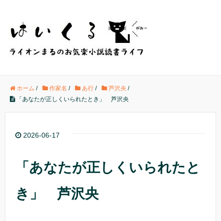
ホーム
/
作家名
/
あ行
/
芦沢央
/
「あなたが正しくいられたとき」 芦沢央
2026-06-17
「あなたが正しくいられたと
き」 芦沢央