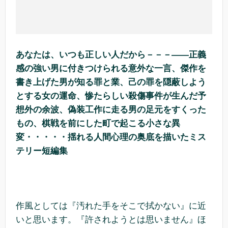
あなたは、いつも正しい人だから－－－――正義
感の強い男に付きつけられる意外な一言、傑作を
書き上げた男が知る罪と業、己の罪を隠蔽しよう
とする女の運命、惨たらしい殺傷事件が生んだ予
想外の余波、偽装工作に走る男の足元をすくった
もの、棋戦を前にした町で起こる小さな異
変・・・・・揺れる人間心理の奥底を描いたミス
テリー短編集
作風としては『汚れた手をそこで拭かない』に近
いと思います。『許されようとは思いません』ほ