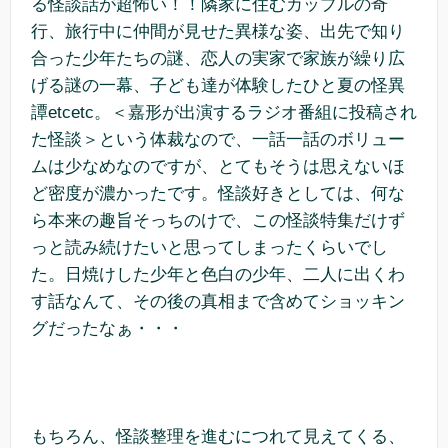
る怪談話が超怖い！！隣家に住むカップルの奇
行、旅行中に仲間が見せた異様な姿、出先で知り
合った少年たちの謎、恋人の実家で家族が繰り広
げる謎の一幕、子ども達が体験したひと夏の怪異
譚etcetc。＜嘉形が出演するラジオ番組に投稿され
た怪談＞という体裁なので、一話一話のボリュー
ムは少なめなのですが、とてもそうは思えないほ
ど密度が濃かったです。怪談好きとしては、何な
ら本来の趣旨そっちのけで、この怪談特集だけず
っと読み続けたいと思ってしまったくらいでし
た。日焼けした少年と色白の少年、二人に出くわ
す話なんて、その後の真相まで含めてショッキン
グだったなぁ・・・
もちろん、怪談整理を進むにつれて見えてくる、