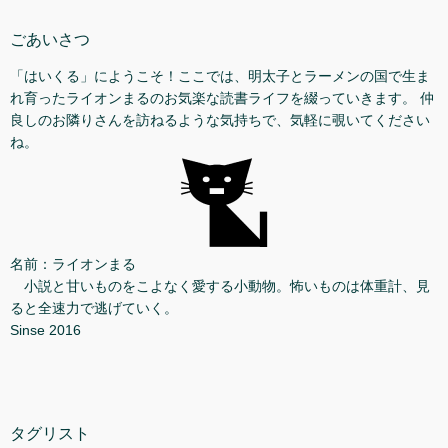
ごあいさつ
「はいくる」にようこそ！ここでは、明太子とラーメンの国で生ま
れ育ったライオンまるのお気楽な読書ライフを綴っていきます。 仲
良しのお隣りさんを訪ねるような気持ちで、気軽に覗いてください
ね。
名前：ライオンまる
小説と甘いものをこよなく愛する小動物。怖いものは体重計、見
ると全速力で逃げていく。
Sinse 2016
タグリスト