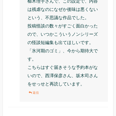
櫛木理宇さんで、この設定で、内容
は残虐なのになぜか後味は悪くない
という、不思議な作品でした。
投稿怪談の数々がすごく面白かった
ので、いつかこういうノンシリーズ
の怪談短編集も出てほしいです。
「氷河期のゴミ」、今から期待大で
す。
こちらはすぐ届きそうな予約本がな
いので、西澤保彦さん、坂木司さん
をせっせと再読しています。
返信