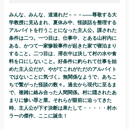
みんな、みんな、道連れだ－－－――尊敬する大
学教授に見込まれ、夏休み中、怪談話を整理する
アルバイトを行うことになった主人公。課された
条件は二つ。一つ目は、仕事中、とある山村内に
ある、かつて一家惨殺事件が起きた家で寝泊まり
すること。二つ目は、滞在中は決して村の水や食
料を口にしないこと。好条件に釣られて仕事を始
めた主人公だが、やがてこれがただのアルバイト
ではないことに気づく。無関係なようで、あちこ
ちで繋がった怪談の数々。過去から現代に至るま
で、複雑に絡み合った人間関係。村に隠されたあ
まりに惨い罪と業。それらが眼前に迫ってきた
時、主人公が下す決断は果たして・・・・・村ホ
ラーの傑作、ここに誕生！