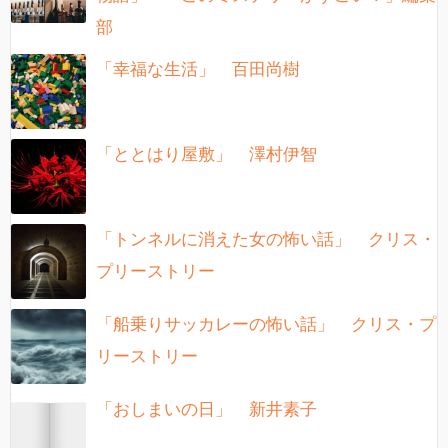
部
「幸福な生活」 百田尚樹
「ととはり屋敷」 澤村伊智
「トンネルに消えた女の怖い話」 クリス・
プリーストリー
「船乗りサッカレーの怖い話」 クリス・プ
リーストリー
「おしまいの日」 新井素子