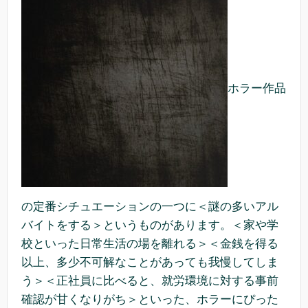
ホラー作品
の定番シチュエーションの一つに＜謎の多いアル
バイトをする＞というものがあります。＜家や学
校といった日常生活の場を離れる＞＜金銭を得る
以上、多少不可解なことがあっても我慢してしま
う＞＜正社員に比べると、就労環境に対する事前
確認が甘くなりがち＞といった、ホラーにぴった