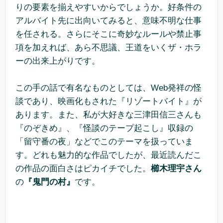
りの要素を揃えやすいからでしょうか。好条件の
アルバイト先に出向いてみると、意味不明な仕事
を任される。さらにそこに奇妙なルールや禁止事
項を加えれば、あら不思議、王道をいくザ・ホラ
ーの出来上がりです。
この手の話で有名なものとしては、Web発祥の怪
談であり、映画化もされた『リゾートバイト』が
あります。また、私が大好きな三津田信三さんも
『のぞきめ』、『怪談のテープ起こし』収録の
「留守番の夜」などでこのテーマを扱っていま
す。どれも魅力的な作品でしたが、最近読んだこ
の作品の面白さはピカイチでした。
櫛木理宇さん
の
『鬼門の村』
です。