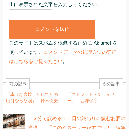
上に表示された文字を入力してください。
このサイトはスパムを低減するために Akismet を
使っています。
コメントデータの処理方法の詳細
はこちらをご覧ください
。
前の記事
次の記事
「幸せな家族 そしてその
「ストレート・チェイサ
頃はやった唄」 鈴木悦夫
ー」 西澤保彦
「３分で読める！一日の終わりに読むお酒の
物語」 「このミステリーがすごい！」編集