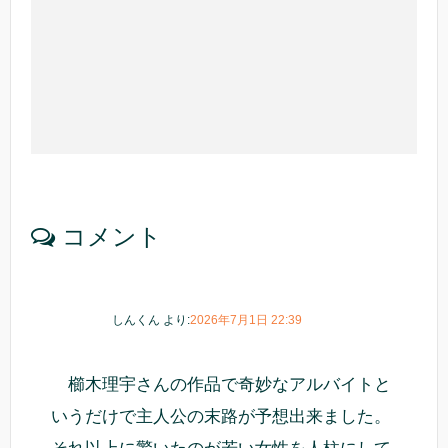
コメント
しんくん
より:
2026年7月1日 22:39
櫛木理宇さんの作品で奇妙なアルバイトと
いうだけで主人公の末路が予想出来ました。