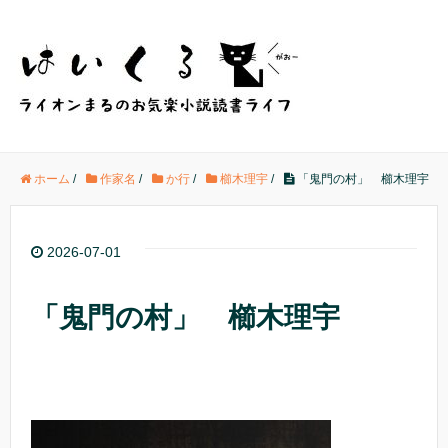
ホーム
/
作家名
/
か行
/
櫛木理宇
/
「鬼門の村」 櫛木理宇
2026-07-01
「鬼門の村」 櫛木理宇