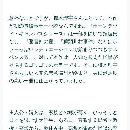
意外なことですが、櫛木理宇さんにとって、本作
が初の長編ホラー小説なんですね。『ホーンテッ
ド・キャンパスシリーズ』は一部を除いて短編集
だし、『避雷針の夏』『鵜頭川村事件』などはホ
ラーっぽいシチュエーションで始まりつつもサス
ペンス寄り。対して本作は、人知を超えた怪異が
登場するゴリゴリのホラーです。そこに櫛木理宇
さんらしい人間の悪意描写が絡まり、実に満足度
の高い一冊に仕上がっていました。
主人公・清玄は、家族との縁が薄く、ひっそりと
日々を過ごす大学生。ある日、尊敬する民俗学教
授・嘉形から、夏休み中、嘉形が集めた怪談の整