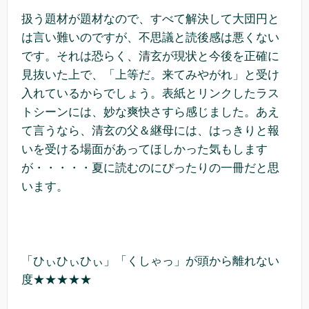
扱う題材が題材なので、すべて解決して大団円と
は言い難いのですが、不思議と読後感は悪くない
です。それは恐らく、清玄が現状と今後を正確に
見抜いた上で、「上等だ。来てみやがれ」と受け
入れているからでしょう。表紙とリンクしたラス
トシーンには、妙な爽快さすら感じました。あえ
て言うなら、清玄の父＆継母には、はっきりと報
いを受ける場面があってほしかった気もします
が・・・・・夏に読むのにぴったりの一冊だと思
います。
「ひぃひぃひぃ」「くしゃっ」が頭から離れない
度★★★★★