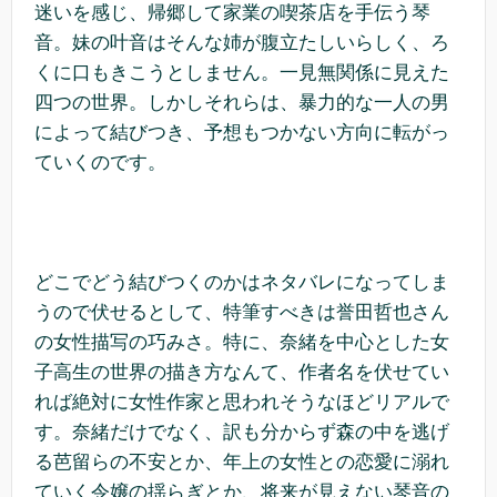
迷いを感じ、帰郷して家業の喫茶店を手伝う琴
音。妹の叶音はそんな姉が腹立たしいらしく、ろ
くに口もきこうとしません。一見無関係に見えた
四つの世界。しかしそれらは、暴力的な一人の男
によって結びつき、予想もつかない方向に転がっ
ていくのです。
どこでどう結びつくのかはネタバレになってしま
うので伏せるとして、特筆すべきは誉田哲也さん
の女性描写の巧みさ。特に、奈緒を中心とした女
子高生の世界の描き方なんて、作者名を伏せてい
れば絶対に女性作家と思われそうなほどリアルで
す。奈緒だけでなく、訳も分からず森の中を逃げ
る芭留らの不安とか、年上の女性との恋愛に溺れ
ていく令嬢の揺らぎとか、将来が見えない琴音の