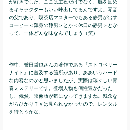
が好きでした。ここは主役だけでなく、脇を固め
るキャラクターもいい味出してるんですよ。琴音
の父であり、喫茶店マスターでもある静男が出す
コーヒー＜渾身の静男＞とか＜休日の静男＞とか
って、一体どんな味なんでしょう（笑）
作中、誉田哲也さんの著作である『ストロベリー
ナイト』に言及する箇所があり、ああいうハード
な内容なのかと思いましたが、実際は瑞々しい青
春ミステリーです。登場人物も個性豊かだった
し、俄然、映像版が気になってきますね。残念な
がらひかりＴＶは見られなかったので、レンタル
を待とうかな。