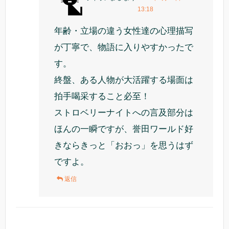
13:18
年齢・立場の違う女性達の心理描写
が丁寧で、物語に入りやすかったで
す。
終盤、ある人物が大活躍する場面は
拍手喝采すること必至！
ストロベリーナイトへの言及部分は
ほんの一瞬ですが、誉田ワールド好
きならきっと「おおっ」を思うはず
ですよ。
返信