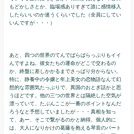
もどかしさとか、臨場感ありすぎて誰に感情移入
したらいいのか迷うくらいでした（全員にしてい
いんですが・・・）
あと、四つの世界のてんでばらばらっぷりもイイ
んですよね。彼女たちの運命がどこで交わるの
か、終盤に差しかかるまでさっぱり分からない。
特に、静養中の令嬢と年上美女の恋物語なんて幻
想的な雰囲気たっぷりで、異国のおとぎ話かと思
うほどです。他の三つの世界とは隔絶した空気が
漂っていて、たぶんここが一番のポイントなんだ
ろうなと予想していましたが・・・真相を知っ
て、あー、そこで繋がるのかと納得。個人的に
は、大人になりかけの葛藤を抱える琴音のパート