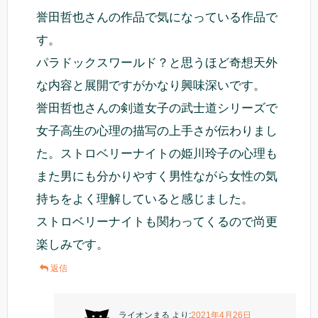
誉田哲也さんの作品で気になっている作品で
す。
パラドックスワールド？と思うほど奇想天外
な内容と展開ですがかなり興味深いです。
誉田哲也さんの剣道女子の武士道シリーズで
女子高生の心理の描写の上手さが伝わりまし
た。ストロベリーナイトの姫川玲子の心理も
また男にも分かりやすく男性ながら女性の気
持ちをよく理解していると感じました。
ストロベリーナイトも関わってくるので尚更
楽しみです。
返信
ライオンまる
より:
2021年4月26日