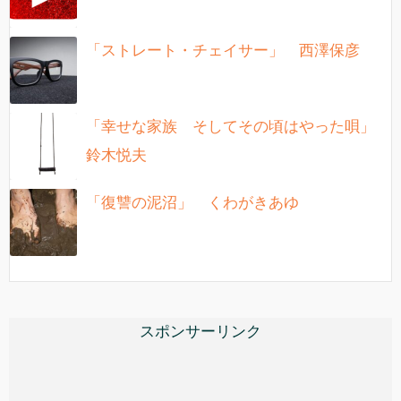
「ストレート・チェイサー」 西澤保彦
「幸せな家族 そしてその頃はやった唄」
鈴木悦夫
「復讐の泥沼」 くわがきあゆ
スポンサーリンク