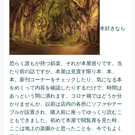
本好きなら
恐らく誰もが持つ娯楽、それが本屋巡りです。当
たり前の話ですが、本屋は見渡す限り本、本、
本。新刊コーナーをチェックしたり、気になる本
をめくって内容を確認したりするだけで、時間は
あっという間に潰れます。コロナ禍ではどうか分
かりませんが、以前は店内の各所にソファやテー
ブルが設置され、購入前に座ってゆっくり読むこ
ともできました。初めて本屋で閲覧席を見た時、
ここは地上の楽園かと思ったことを、今でもよく