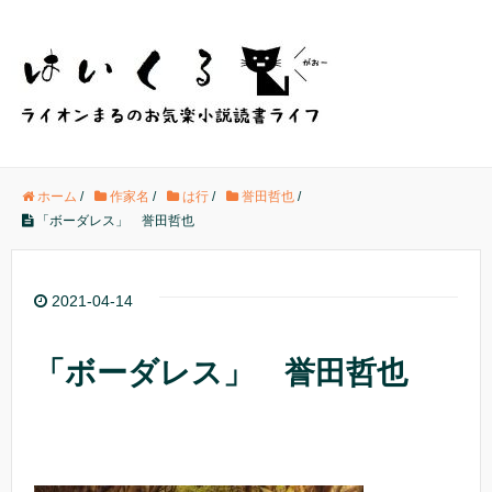
ホーム
/
作家名
/
は行
/
誉田哲也
/
「ボーダレス」 誉田哲也
2021-04-14
「ボーダレス」 誉田哲也