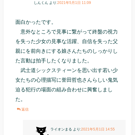
しんくん
より:
2021年5月1日 11:09
面白かったです。
意外なところで見事に繋がって終盤の視力
を失った少女の見事な活躍、自信を失った父
親にを前向きにする娘さんたちのしっかりし
た言動は拍手したくなりました。
武士道シックスティーンを思い出す若い少
女たちの心理描写に誉田哲也さんらしい鬼気
迫る犯行の場面の組み合わせに興奮しまし
た。
返信
ライオンまる
より:
2021年5月1日 14:55