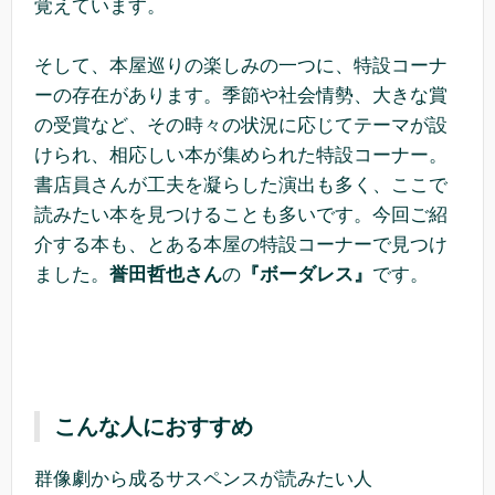
覚えています。
そして、本屋巡りの楽しみの一つに、特設コーナ
ーの存在があります。季節や社会情勢、大きな賞
の受賞など、その時々の状況に応じてテーマが設
けられ、相応しい本が集められた特設コーナー。
書店員さんが工夫を凝らした演出も多く、ここで
読みたい本を見つけることも多いです。今回ご紹
介する本も、とある本屋の特設コーナーで見つけ
ました。
誉田哲也さん
の
『ボーダレス』
です。
こんな人におすすめ
群像劇から成るサスペンスが読みたい人