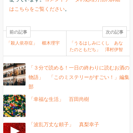
はこちらをご覧ください
。
前の記事
次の記事
「殺人依存症」 櫛木理宇
「うるはしみにくし あな
たのともだち」 澤村伊智
「３分で読める！一日の終わりに読むお酒の
物語」 「このミステリーがすごい！」編集
部
「幸福な生活」 百田尚樹
「波乱万丈な頼子」 真梨幸子