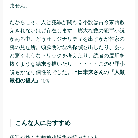
ません。
だからこそ、人と犯罪が関わる小説は古今東西数
えきれないほど存在します。膨大な数の犯罪小説
がある中、どうオリジナリティを出すかが作家の
腕の見せ所。頭脳明晰な名探偵を出したり、あっ
と驚くようなトリックを考えたり、読者の度肝を
抜くような結末を描いたり・・・・・この犯罪小
説もかなり個性的でした。
上田未来さん
の
『人類
最初の殺人』
です。
こんな人におすすめ
犯罪が絡んだ短編小説集が読みたい人